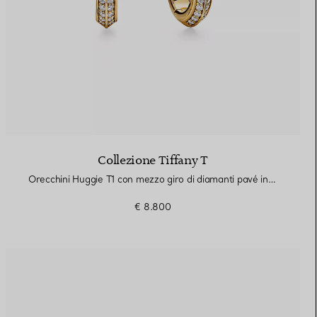
Collezione Tiffany T
Orecchini Huggie T1 con mezzo giro di diamanti pavé in oro giallo
€ 8.800