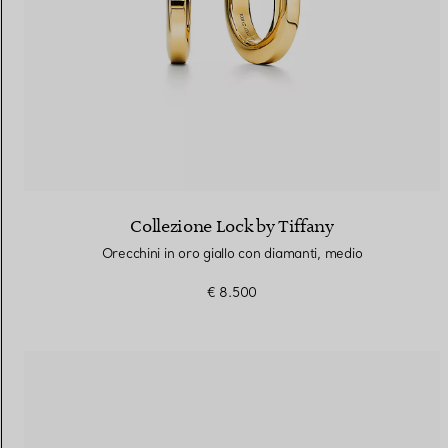
Collezione Lock by Tiffany
Orecchini in oro giallo con diamanti, medio
€ 8.500