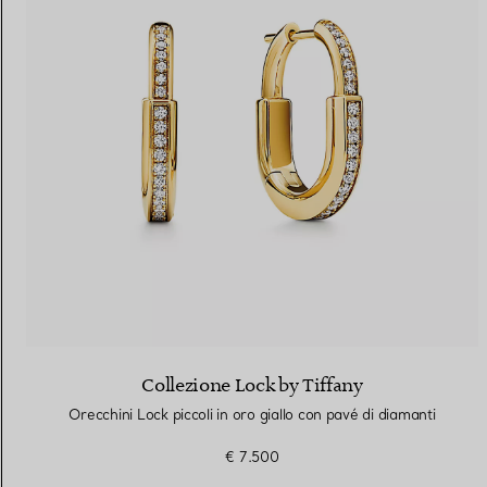
Collezione Lock by Tiffany
Orecchini Lock piccoli in oro giallo con pavé di diamanti
€ 7.500