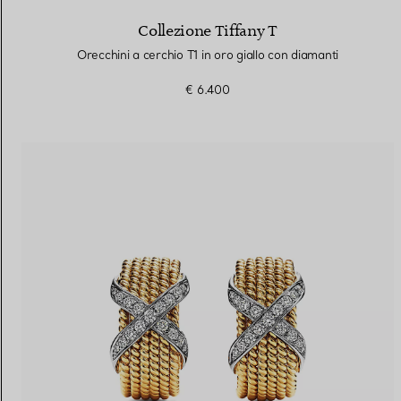
Collezione Tiffany T
Orecchini a cerchio T1 in oro giallo con diamanti
€ 6.400