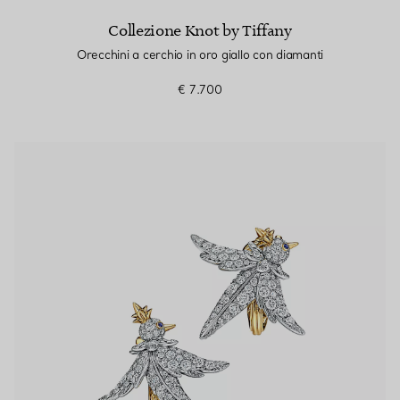
Collezione Knot by Tiffany
Orecchini a cerchio in oro giallo con diamanti
€ 7.700