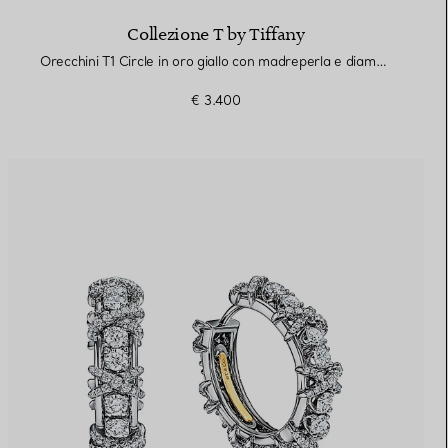
Collezione T by Tiffany
Orecchini T1 Circle in oro giallo con madreperla e diamanti
€ 3.400