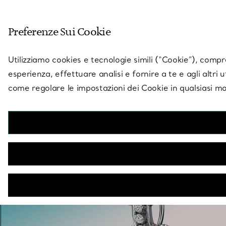
Entra nel mondo di 
Preferenze Sui Cookie
Vai alla pagina dei negozi
Utilizziamo cookies e tecnologie simili (“Cookie”), compres
esperienza, effettuare analisi e fornire a te e agli altri 
come regolare le impostazioni dei Cookie in qualsiasi mo