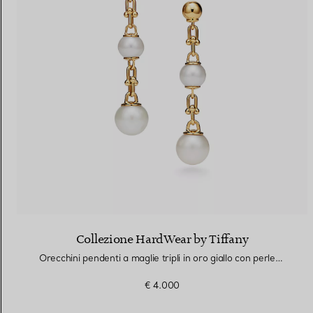
Collezione HardWear by Tiffany
Orecchini pendenti a maglie tripli in oro giallo con perle d’acqua dolce
€ 4.000