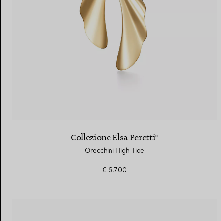
Collezione Elsa Peretti®
Orecchini High Tide
€ 5.700