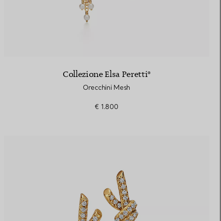
Collezione Elsa Peretti®
Orecchini Mesh
€ 1.800