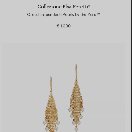
Collezione Elsa Peretti®
Orecchini pendenti Pearls by the Yard™
€ 1.000