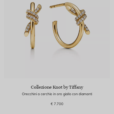
Collezione Knot by Tiffany
Orecchini a cerchio in oro giallo con diamanti
€ 7.700