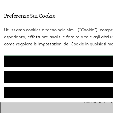
Entra nel mondo di 
Preferenze Sui Cookie
Vai alla pagina dei negozi
Utilizziamo cookies e tecnologie simili (“Cookie”), compres
esperienza, effettuare analisi e fornire a te e agli altri 
come regolare le impostazioni dei Cookie in qualsiasi mo
Dai modelli clas