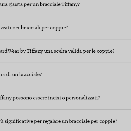
ra giusta per un bracciale Tiffany?
izzati nei bracciali per coppie?
ardWear by Tiffany una scelta valida per le coppie?
a di un bracciale?
iffany possono essere incisi o personalizzati?
ù significative per regalare un bracciale per coppie?