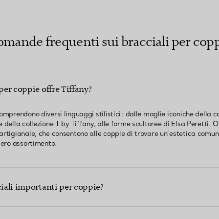
mande frequenti sui bracciali per cop
per coppie offre Tiffany?
comprendono diversi linguaggi stilistici: dalle maglie iconiche della
 della collezione T by Tiffany, alle forme scultoree di Elsa Peretti. O
artigianale, che consentono alle coppie di trovare un’estetica comune
ntero assortimento.
ciali importanti per coppie?