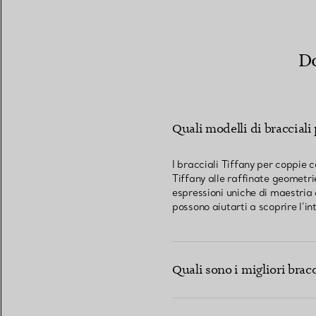
Do
Quali modelli di bracciali 
I bracciali Tiffany per coppie 
Tiffany alle raffinate geometrie
espressioni uniche di maestria 
possono aiutarti a scoprire l’i
Quali sono i migliori brac