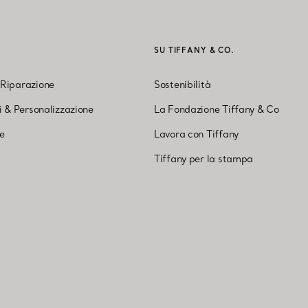
I
SU TIFFANY & CO.
 Riparazione
Sostenibilità
ni & Personalizzazione
La Fondazione Tiffany & Co
ne
Lavora con Tiffany
Tiffany per la stampa