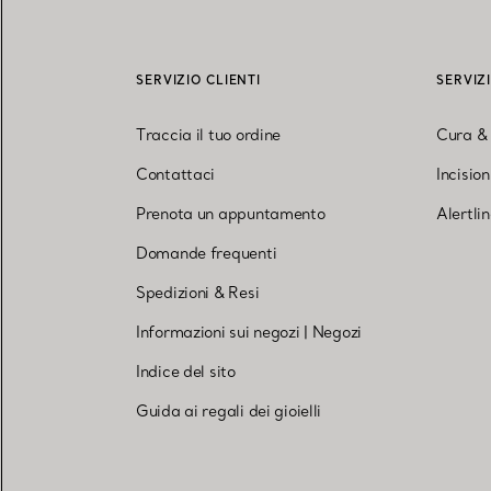
SERVIZIO CLIENTI
SERVIZ
Traccia il tuo ordine
Cura &
Contattaci
Incisio
Prenota un appuntamento
Alertli
Domande frequenti
Spedizioni & Resi
Informazioni sui negozi
|
Negozi
Indice del sito
Guida ai regali dei gioielli