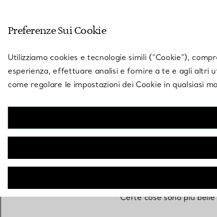
Entra nel mondo di 
Preferenze Sui Cookie
Vai alla pagina dei negozi
Utilizziamo cookies e tecnologie simili (“Cookie”), compres
esperienza, effettuare analisi e fornire a te e agli altri 
come regolare le impostazioni dei Cookie in qualsiasi mo
Certe cose sono più belle