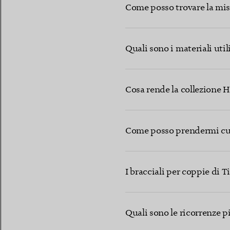
Come posso trovare la misu
Quali sono i materiali util
Cosa rende la collezione H
Come posso prendermi cur
I bracciali per coppie di T
Quali sono le ricorrenze pi