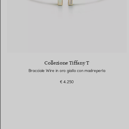
Collezione Tiffany T
Bracciale Wire in oro giallo con madreperla
€ 4.250