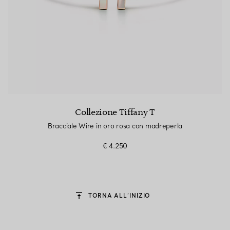
Collezione Tiffany T
Bracciale Wire in oro rosa con madreperla
€ 4.250
TORNA ALL’INIZIO