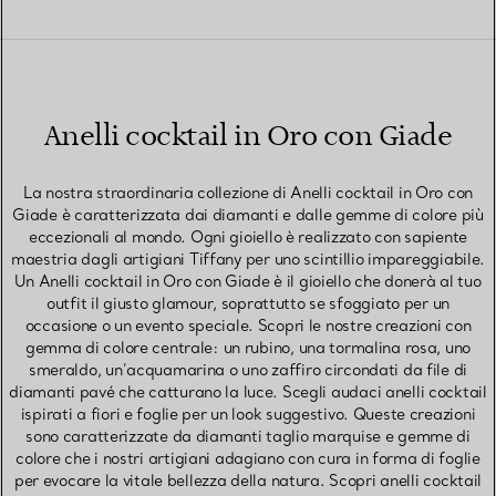
Anelli cocktail in Oro con Giade
La nostra straordinaria collezione di Anelli cocktail in Oro con
Giade è caratterizzata dai diamanti e dalle gemme di colore più
eccezionali al mondo. Ogni gioiello è realizzato con sapiente
maestria dagli artigiani Tiffany per uno scintillio impareggiabile.
Un Anelli cocktail in Oro con Giade è il gioiello che donerà al tuo
outfit il giusto glamour, soprattutto se sfoggiato per un
occasione o un evento speciale. Scopri le nostre creazioni con
gemma di colore centrale: un rubino, una tormalina rosa, uno
smeraldo, un’acquamarina o uno zaffiro circondati da file di
diamanti pavé che catturano la luce. Scegli audaci anelli cocktail
ispirati a fiori e foglie per un look suggestivo. Queste creazioni
sono caratterizzate da diamanti taglio marquise e gemme di
colore che i nostri artigiani adagiano con cura in forma di foglie
per evocare la vitale bellezza della natura. Scopri anelli cocktail