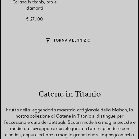
Williams
Collana in titanio, oro e
diamanti
€ 27.100
TORNA ALL’INIZIO
Catene in Titanio
Frutto della leggendaria maestria artigianale della Maison, la
nostra collezione di Catene in Titanio si distingue per
l’eccezionale cura dei dettagli. Scopri modelli a maglie piccole e
medie da sovrapporre con eleganza o fare risplendere con
ciondoli, oppure collane a maglie grandi che si impongono nella