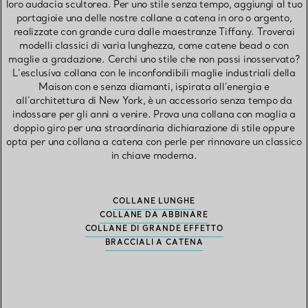
loro audacia scultorea. Per uno stile senza tempo, aggiungi al tuo
portagioie una delle nostre collane a catena in oro o argento,
realizzate con grande cura dalle maestranze Tiffany. Troverai
modelli classici di varia lunghezza, come catene bead o con
maglie a gradazione. Cerchi uno stile che non passi inosservato?
L’esclusiva collana con le inconfondibili maglie industriali della
Maison con e senza diamanti, ispirata all’energia e
all’architettura di New York, è un accessorio senza tempo da
indossare per gli anni a venire. Prova una collana con maglia a
doppio giro per una straordinaria dichiarazione di stile oppure
opta per una collana a catena con perle per rinnovare un classico
in chiave moderna.
COLLANE LUNGHE
COLLANE DA ABBINARE
COLLANE DI GRANDE EFFETTO
BRACCIALI A CATENA