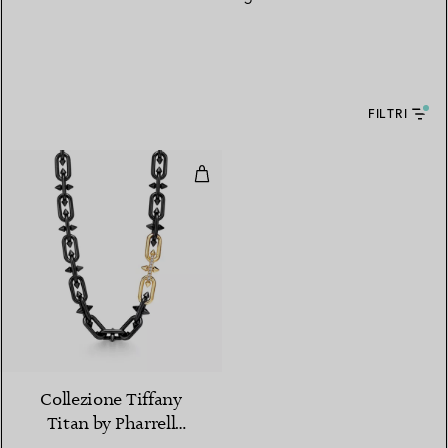
FILTRI
Collana in titanio, oro e diamanti
Collezione Tiffany
Titan by Pharrell