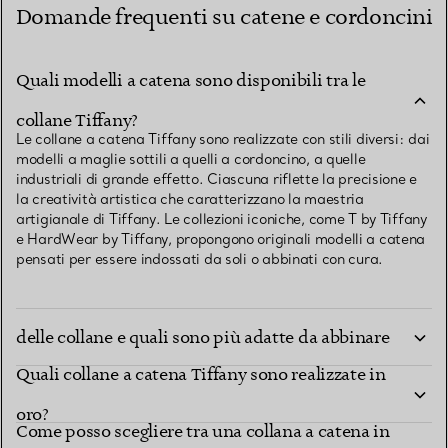
Domande frequenti su catene e cordoncini
Quali modelli a catena sono disponibili tra le
collane Tiffany?
Le collane a catena Tiffany sono realizzate con stili diversi: dai
modelli a maglie sottili a quelli a cordoncino, a quelle
industriali di grande effetto. Ciascuna riflette la precisione e
la creatività artistica che caratterizzano la maestria
artigianale di Tiffany. Le collezioni iconiche, come T by Tiffany
e HardWear by Tiffany, propongono originali modelli a catena
pensati per essere indossati da soli o abbinati con cura.
Quali sono le lunghezze standard delle catene
delle collane e quali sono più adatte da abbinare
Quali collane a catena Tiffany sono realizzate in
ad altre collane?
oro?
Come posso scegliere tra una collana a catena in