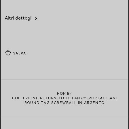
Altri dettagli
SALVA
HOME
COLLEZIONE RETURN TO TIFFANY™:PORTACHIAVI
ROUND TAG SCREWBALL IN ARGENTO