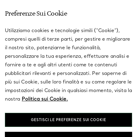
Preferenze Sui Cookie
SERVICES
Utilizziamo cookies e tecnologie simili (“Cookie”),
compresi quelli di terze parti, per gestire e migliorare
il nostro sito, potenziarne le funzionalità,
SU TIFFANY & CO.
personalizzare la tua esperienza, effettuare analisi e
fornire a te e agli altri utenti come te contenuti
pubblicitari rilevanti e personalizzati. Per saperne di
LEGALE
più sui Cookie, sulle loro finalità e su come regolare le
impostazioni dei Cookie in qualsiasi momento, visita la
nostra
Politica sui Cookie.
SEGUICI
GESTISCI LE PREFERENZE SUI COOKIE
Cambia posizione: