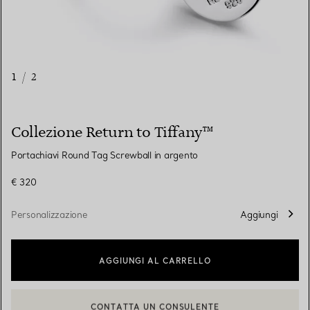
1
/
2
Collezione Return to Tiffany™
Portachiavi Round Tag Screwball in argento
€ 320
Personalizzazione
Aggiungi
AGGIUNGI AL CARRELLO
CONTATTA UN CONSULENTE