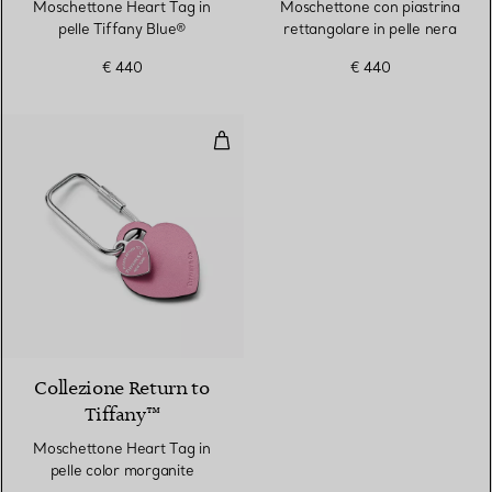
Moschettone Heart Tag in
Moschettone con piastrina
pelle Tiffany Blue®
rettangolare in pelle nera
€ 440
€ 440
Moschettone Heart Tag in pelle 
3 Colori
Collezione Return to
Tiffany™
Moschettone Heart Tag in
pelle color morganite