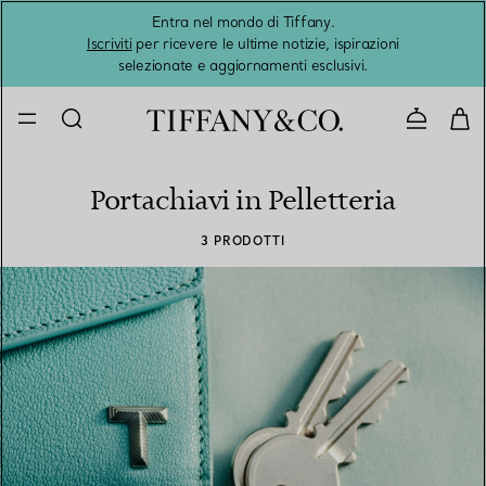
Entra nel mondo di Tiffany.
L'estat
Iscriviti
per ricevere le ultime notizie, ispirazioni
selezionate e aggiornamenti esclusivi.
Contatta
Portachiavi in Pelletteria
3 PRODOTTI