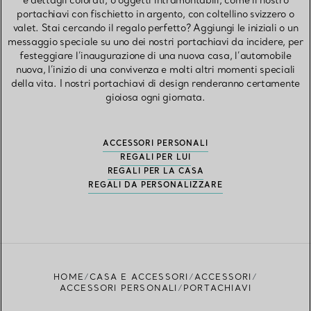
e dettagli colorati, o oggetti intramontabili, come il nostro
portachiavi con fischietto in argento, con coltellino svizzero o
valet. Stai cercando il regalo perfetto? Aggiungi le iniziali o un
messaggio speciale su uno dei nostri portachiavi da incidere, per
festeggiare l’inaugurazione di una nuova casa, l’automobile
nuova, l’inizio di una convivenza e molti altri momenti speciali
della vita. I nostri portachiavi di design renderanno certamente
gioiosa ogni giornata.
ACCESSORI PERSONALI
REGALI PER LUI
REGALI PER LA CASA
REGALI DA PERSONALIZZARE
HOME
CASA E ACCESSORI
ACCESSORI
ACCESSORI PERSONALI
PORTACHIAVI