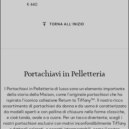
€ 440
TORNA ALL’INIZIO
Portachiavi in Pelletteria
I Portachiavi in Pelletteria di lusso sono un elemento importante
della storia della Maison, come l’originale portachiavi che ha
ispirato l’iconica collezione Return to Tiffany™. Il nostro ricco
assortimento di portachiavi da donna e da uomo è caratterizzato
da modelli aperti e con pallina di chiusura nelle forme classiche,
e cioè tonda, ovale o a cuore. Per un tocco divertente, scegli i
nostri portachiavi esclusivi con motivi inconfondibilmente Tiffany