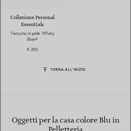
5 Colori
Collezione Personal
Essentials
Taccuino in pelle Tiffany
Blue®
€ 200
TORNA ALL’INIZIO
Oggetti per la casa colore Blu in
Pelletteria