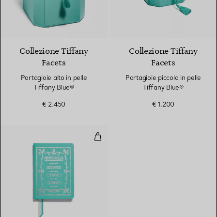
2 Colori
Collezione Tiffany
Collezione Tiffany
Facets
Facets
Portagioie alto in pelle
Portagioie piccolo in pelle
Tiffany Blue®
Tiffany Blue®
€ 2.450
€ 1.200
Taccuino in pelle Tiffany Blue®