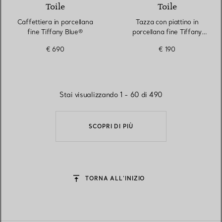
Toile
Toile
Caffettiera in porcellana
Tazza con piattino in
fine Tiffany Blue®
porcellana fine Tiffany
Blue®
€ 690
€ 190
Stai visualizzando 1 - 60 di 490
SCOPRI DI PIÙ
TORNA ALL’INIZIO