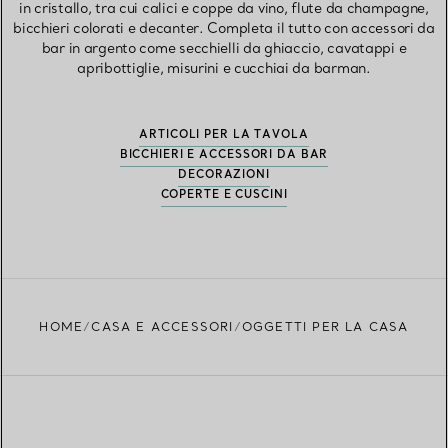
in cristallo, tra cui calici e coppe da vino, flute da champagne,
bicchieri colorati e decanter. Completa il tutto con accessori da
bar in argento come secchielli da ghiaccio, cavatappi e
apribottiglie, misurini e cucchiai da barman.
ARTICOLI PER LA TAVOLA
BICCHIERI E ACCESSORI DA BAR
DECORAZIONI
COPERTE E CUSCINI
HOME
CASA E ACCESSORI
OGGETTI PER LA CASA