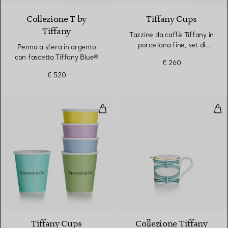
Collezione T by
Tiffany Cups
Tiffany
Tazzine da caffè Tiffany in
porcellana fine, set di
Penna a sfera in argento
quattro
con fascetta Tiffany Blue®
€ 260
€ 520
Tazze da caffè Tiffany in porcella
Latt
Tiffany Cups
Collezione Tiffany