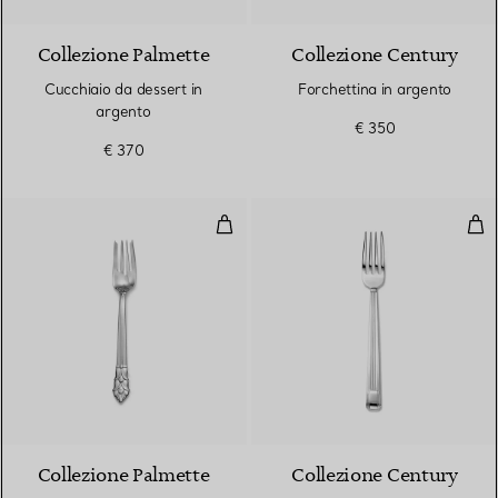
Collezione Palmette
Collezione Century
Cucchiaio da dessert in
Forchettina in argento
argento
€ 350
€ 370
Forchettina in argento
For
Collezione Palmette
Collezione Century