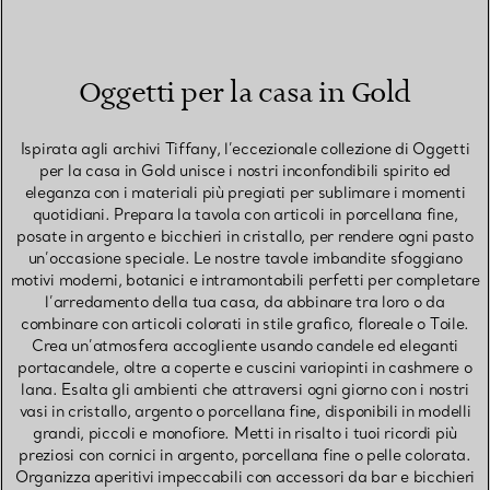
Oggetti per la casa in Gold
Ispirata agli archivi Tiffany, l’eccezionale collezione di Oggetti
per la casa in Gold unisce i nostri inconfondibili spirito ed
eleganza con i materiali più pregiati per sublimare i momenti
quotidiani. Prepara la tavola con articoli in porcellana fine,
posate in argento e bicchieri in cristallo, per rendere ogni pasto
un’occasione speciale. Le nostre tavole imbandite sfoggiano
motivi moderni, botanici e intramontabili perfetti per completare
l’arredamento della tua casa, da abbinare tra loro o da
combinare con articoli colorati in stile grafico, floreale o Toile.
Crea un’atmosfera accogliente usando candele ed eleganti
portacandele, oltre a coperte e cuscini variopinti in cashmere o
lana. Esalta gli ambienti che attraversi ogni giorno con i nostri
vasi in cristallo, argento o porcellana fine, disponibili in modelli
grandi, piccoli e monofiore. Metti in risalto i tuoi ricordi più
preziosi con cornici in argento, porcellana fine o pelle colorata.
Organizza aperitivi impeccabili con accessori da bar e bicchieri