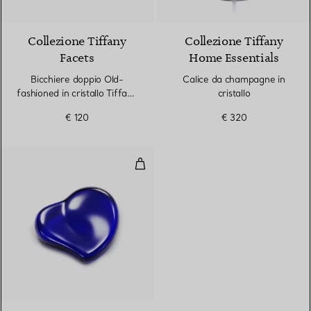
2 Colori
Collezione Tiffany
Collezione Tiffany
Facets
Home Essentials
Bicchiere doppio Old-
Calice da champagne in
fashioned in cristallo Tiffany
cristallo
Blue®
€ 120
€ 320
Fermacarte a cuore