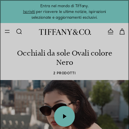
Entra nel mondo di Tiffany.
L'estat
Iscriviti
per ricevere le ultime notizie, ispirazioni
selezionate e aggiornamenti esclusivi.
Contatta
Occhiali da sole Ovali colore
Nero
2 PRODOTTI