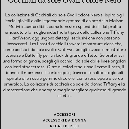
Occhiali da sole Ovali colore Nero
La collezione di Occhiali da sole Ovali colore Nero si ispira agli
iconici gioielli e alle leggendarie gemme di colore della Maison.
Motivi inconfondibili, come la nostra splendida T dal profilo
smussato o la maglia industriale tipica della collezione Tiffany
HardWear, aggiungono dettagli esclusivi che non passano
inosservati. Tra i nostri occhiali troverai montature classiche,
come occhiali da sole ovali e Cat Eye. Scegli invece le montature
oversize e Butterfly per un look di grande effetto. Se preferisci
una forma originale, scegli gli occhiali da sole dalle linee angolari
con lenti sfaccettate. Oltre ai colori tradizionali come il nero, il
bianco, il marrone e il tartarugato, troverai tonalità stagionali
ispirate alle nostre gemme di colore, come rosa opale e verde
smeraldo. La collezione di occhiali da sole da donna Tiffany è la
dimostrazione che è sempre meglio scegliere qualcosa di grande
effetto.
ACCESSORI
ACCESSORI DA DONNA
REGALI PER LEI