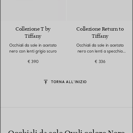
Collezione T by
Collezione Return to
Tiffany
Tiffany
Occhiali da sole in acetato
Occhiali da sole in acetato
nero con lenti grigio scuro
nero con lenti a specchio
grigie
€ 390
€ 336
TORNA ALL’INIZIO