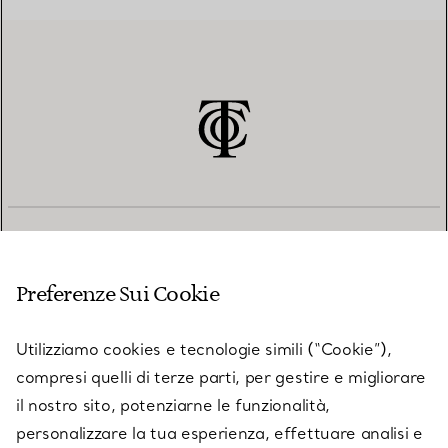
SERVIZIO CLIENTI
Preferenze Sui Cookie
SERVICES
Utilizziamo cookies e tecnologie simili (“Cookie”),
compresi quelli di terze parti, per gestire e migliorare
il nostro sito, potenziarne le funzionalità,
SU TIFFANY & CO.
personalizzare la tua esperienza, effettuare analisi e