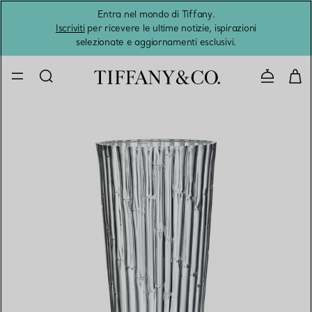
Entra nel mondo di Tiffany.
L'estat
Iscriviti
per ricevere le ultime notizie, ispirazioni
selezionate e aggiornamenti esclusivi.
Contatta