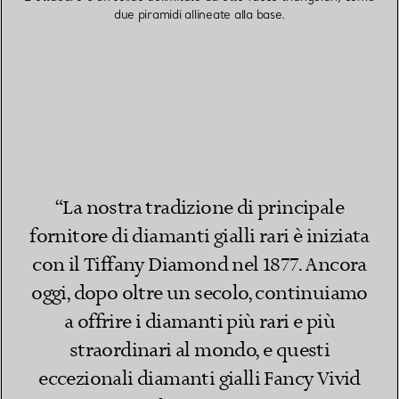
due piramidi allineate alla base.
“La nostra tradizione di principale
fornitore di diamanti gialli rari è iniziata
con il Tiffany Diamond nel 1877. Ancora
oggi, dopo oltre un secolo, continuiamo
a offrire i diamanti più rari e più
straordinari al mondo, e questi
eccezionali diamanti gialli Fancy Vivid