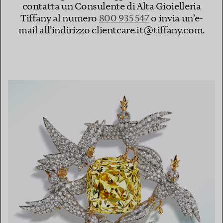
contatta un Consulente di Alta Gioielleria
Tiffany al numero
800 935 547
o invia un’e-
mail all’indirizzo clientcare.it@tiffany.com​.