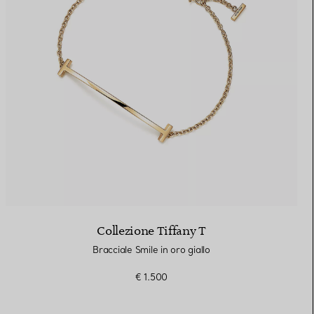
Collezione Tiffany T
Bracciale Smile in oro giallo
€ 1.500