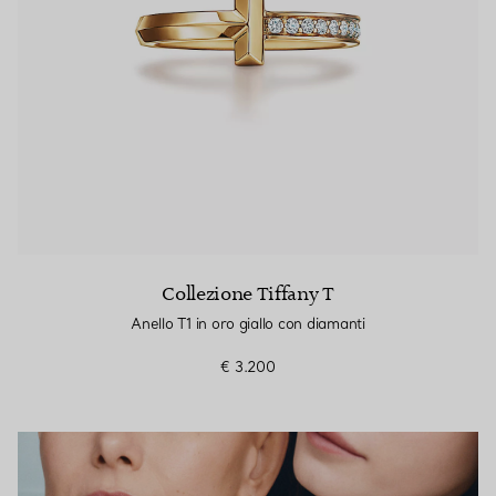
Collezione Tiffany T
Anello T1 in oro giallo con diamanti
€ 3.200