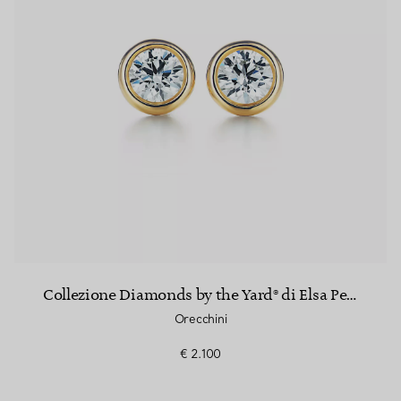
Collezione Diamonds by the Yard® di Elsa Peretti®
Orecchini
€ 2.100