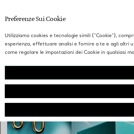
Entra nel mondo di 
Preferenze Sui Cookie
Vai alla pagina dei negozi
Utilizziamo cookies e tecnologie simili (“Cookie”), compres
esperienza, effettuare analisi e fornire a te e agli altri 
come regolare le impostazioni dei Cookie in qualsiasi mo