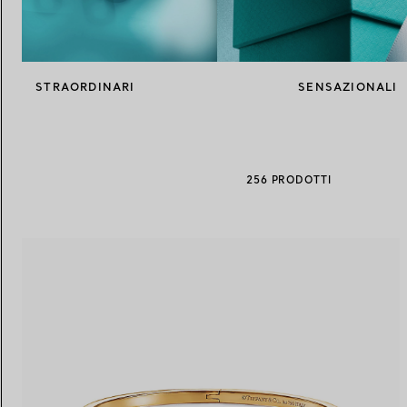
Fedi per Lei
Fedi per Lui
STRAORDINARI
SENSAZIONALI
Prenota il tuo
appuntamento
con
256 PRODOTTI