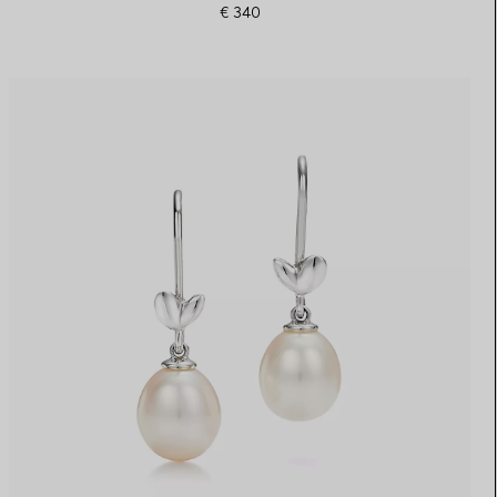
€ 340