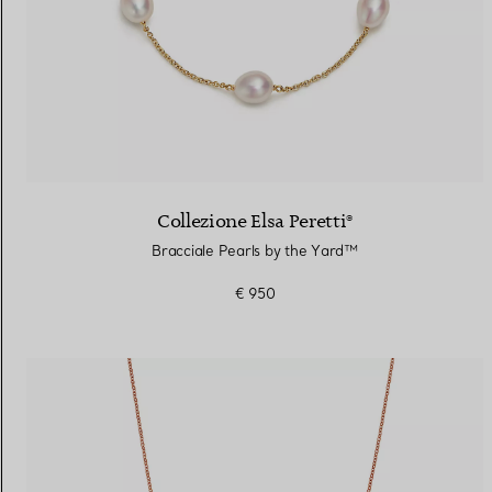
Collezione Elsa Peretti®
Bracciale Pearls by the Yard™
€ 950