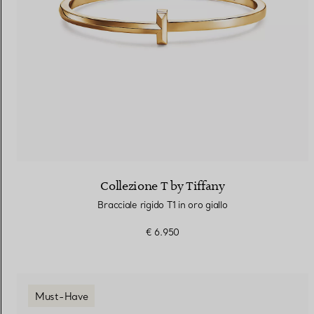
Collezione T by Tiffany
Bracciale rigido T1 in oro giallo
€ 6.950
Must-Have