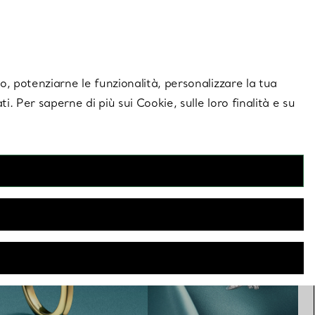
giornamenti esclusivi.
Contattaci
Accedi al tuo
ito, potenziarne le funzionalità, personalizzare la tua
ti. Per saperne di più sui Cookie, sulle loro finalità e su