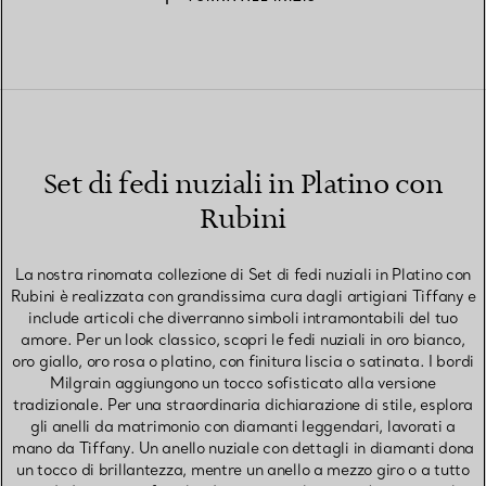
Set di fedi nuziali in Platino con
Rubini
La nostra rinomata collezione di Set di fedi nuziali in Platino con
Rubini è realizzata con grandissima cura dagli artigiani Tiffany e
include articoli che diverranno simboli intramontabili del tuo
amore. Per un look classico, scopri le fedi nuziali in oro bianco,
oro giallo, oro rosa o platino, con finitura liscia o satinata. I bordi
Milgrain aggiungono un tocco sofisticato alla versione
tradizionale. Per una straordinaria dichiarazione di stile, esplora
gli anelli da matrimonio con diamanti leggendari, lavorati a
mano da Tiffany. Un anello nuziale con dettagli in diamanti dona
un tocco di brillantezza, mentre un anello a mezzo giro o a tutto