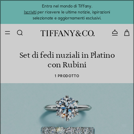
Entra nel mondo di Tiffany.
L'estat
Iscriviti
per ricevere le ultime notizie, ispirazioni
selezionate e aggiornamenti esclusivi.
Contatta
Set di fedi nuziali in Platino
con Rubini
1 PRODOTTO