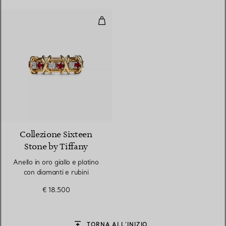
Anello in oro giallo e platino con 
Collezione Sixteen
Stone by Tiffany
Anello in oro giallo e platino
con diamanti e rubini
€ 18.500
TORNA ALL’INIZIO