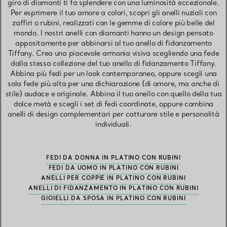
giro di diamanti ti fa splendere con una luminosità eccezionale.
Per esprimere il tuo amore a colori, scopri gli anelli nuziali con
zaffiri o rubini, realizzati con le gemme di colore più belle del
mondo. I nostri anelli con diamanti hanno un design pensato
appositamente per abbinarsi al tuo anello di fidanzamento
Tiffany. Crea una piacevole armonia visiva scegliendo una fede
dalla stessa collezione del tuo anello di fidanzamento Tiffany.
Abbina più fedi per un look contemporaneo, oppure scegli una
sola fede più alta per una dichiarazione (di amore, ma anche di
stile) audace e originale. Abbina il tuo anello con quello della tua
dolce metà e scegli i set di fedi coordinate, oppure combina
anelli di design complementari per catturare stile e personalità
individuali.
FEDI DA DONNA IN PLATINO CON RUBINI
FEDI DA UOMO IN PLATINO CON RUBINI
ANELLI PER COPPIE IN PLATINO CON RUBINI
ANELLI DI FIDANZAMENTO IN PLATINO CON RUBINI
GIOIELLI DA SPOSA IN PLATINO CON RUBINI