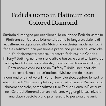
Fedi da uomo in Platinum con
Colored Diamond
Simbolo d’impegno per eccellenza, la collezione Fedi da uomo in
Platinum con Colored Diamond abbina la lunga tradizione di
eccellenza artigianale della Maison a un design moderno. Ogni
fede è realizzata con passione e precisione per una bellezza che
si fa decisamente notare. La nostra fede nuziale Charles
Tiffany® Setting, nella versione alta o bassa, è caratterizzata da
una splendida finitura satinata, con o senza diamanti Tiffany.
Fatti notare con una fedina Tiffany T dalle linee grafiche,
caratterizzata da un’audace rivisitazione del nostro
inconfondibile motivo a T. Per un look classico, esplora le nostre
eleganti fedi Milgrain in platino, oro o metalli misti. Per un tocco
davvero speciale, personalizza i tuoi Fedi da uomo in Platinum
con Colored Diamond con un’incisione. Aggiungi le tue iniziali,
una data speciale o una promessa alla persona che ami.