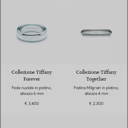
Collezione Tiffany
Collezione Tiffany
Forever
Together
Fede nuziale in platino,
Fedina Milgrain in platino,
altezza 6 mm
altezza 4 mm
€ 3.400
€ 2.300