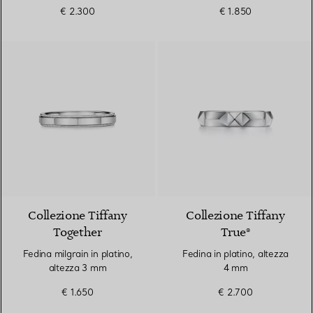
€ 2.300
€ 1.850
Collezione Tiffany
Collezione Tiffany
Together
True®
Fedina milgrain in platino,
Fedina in platino, altezza
altezza 3 mm
4 mm
€ 1.650
€ 2.700