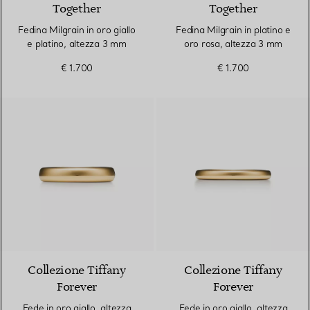
Together
Together
Fedina Milgrain in oro giallo
Fedina Milgrain in platino e
e platino, altezza 3 mm
oro rosa, altezza 3 mm
€ 1.700
€ 1.700
2 Materiali
Collezione Tiffany
Collezione Tiffany
Forever
Forever
Fede in oro giallo, altezza
Fede in oro giallo, altezza