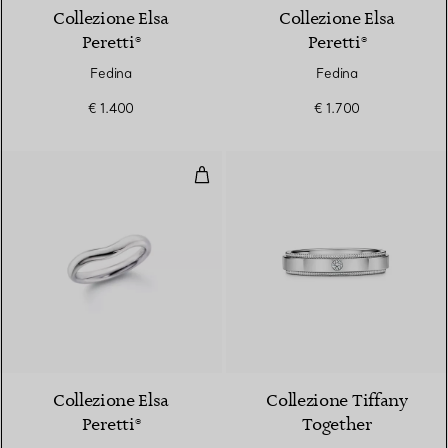
Collezione Elsa
Collezione Elsa
Peretti®
Peretti®
Fedina
Fedina
€ 1.400
€ 1.700
Fedina Curved in platino
2 Materiali
Collezione Elsa
Collezione Tiffany
Peretti®
Together