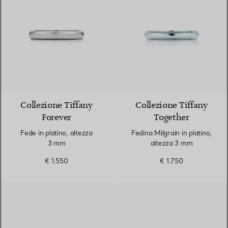
2 Materiali
Collezione Tiffany
Collezione Tiffany
Forever
Together
Fede in platino, altezza
Fedina Milgrain in platino,
3 mm
altezza 3 mm
€ 1.550
€ 1.750