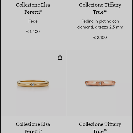
Collezione Elsa
Collezione Tiffany
Peretti®
True™
Fede
Fedina in platino con
diamanti, altezza 2,5 mm
€ 1.400
€ 2.100
Fedina
Collezione Elsa
Collezione Tiffany
Peretti®
True™