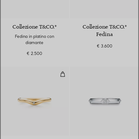
Collezione T&CO.®
Collezione T&CO.®
Fedina
Fedina in platino con
diamante
€ 3.600
€ 2.500
Fede
3 Materiali