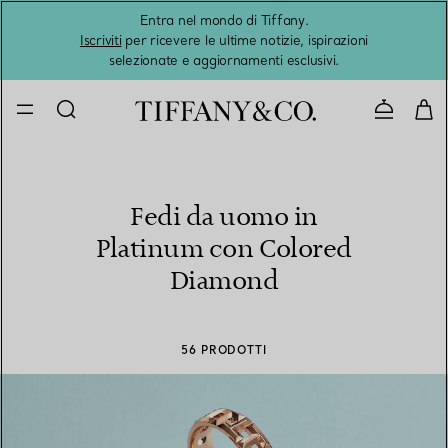
Entra nel mondo di Tiffany.
L'estat
Iscriviti
per ricevere le ultime notizie, ispirazioni
selezionate e aggiornamenti esclusivi.
Contatta
Fedi da uomo in
Platinum con Colored
Diamond
56 PRODOTTI