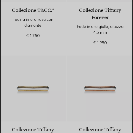
Collezione T&CO.®
Collezione Tiffany
Forever
Fedina in oro rosa con
diamante
Fede in oro giallo, altezza
4,5 mm
€ 1.750
€ 1.950
3 Materiali
Collezione Tiffany
Collezione Tiffany