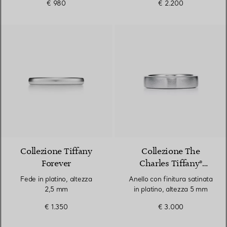
€ 980
€ 2.200
3 Materiali
Collezione Tiffany
Collezione The
Forever
Charles Tiffany®
Setting
Fede in platino, altezza
Anello con finitura satinata
2,5 mm
in platino, altezza 5 mm
€ 1.350
€ 3.000