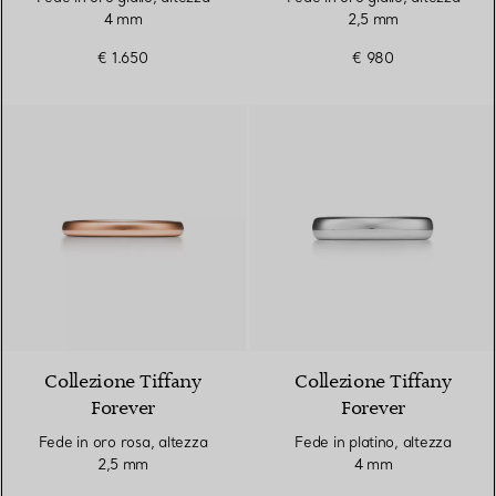
4 mm
2,5 mm
€ 1.650
€ 980
3 Materiali
Collezione Tiffany
Collezione Tiffany
Forever
Forever
Fede in oro rosa, altezza
Fede in platino, altezza
2,5 mm
4 mm