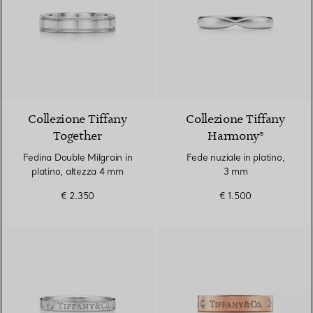
Collezione Tiffany
Collezione Tiffany
Together
Harmony®
Fedina Double Milgrain in
Fede nuziale in platino,
platino, altezza 4 mm
3 mm
€ 2.350
€ 1.500