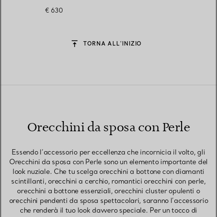
€ 630
TORNA ALL’INIZIO
Orecchini da sposa con Perle
Essendo l’accessorio per eccellenza che incornicia il volto, gli
Orecchini da sposa con Perle sono un elemento importante del
look nuziale. Che tu scelga orecchini a bottone con diamanti
scintillanti, orecchini a cerchio, romantici orecchini con perle,
orecchini a bottone essenziali, orecchini cluster opulenti o
orecchini pendenti da sposa spettacolari, saranno l’accessorio
che renderà il tuo look davvero speciale. Per un tocco di