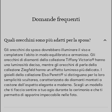
Domande frequenti
Quali orecchini sono più adatti per la sposa?
Gli orecchini da sposa dovrebbero illuminare il viso e
completare l’abito in modo equilibrato e armonioso. Gli
orecchini di diamanti della collezione Tiffany Victoria® hanno
una luminosità decisa, mentre gli orecchini di perle della
collezione Ziegfeld hanno un effetto luminoso più delicato. I
gioielli della collezione Elsa Peretti® si distinguono per la loro
semplicità scultorea, caratterizzata da diamanti montati a
castone dall’aspetto elegante e moderno. Scegli un modello
che ti faccia sentire a tuo agio durante la cerimonia e che ti
permetta di apparire impeccabile nelle foto.
Come scegliere gli orecchini da sposa per il