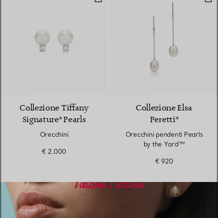
2 Colori
Collezione Tiffany
Collezione Elsa
Signature® Pearls
Peretti®
Orecchini
Orecchini pendenti Pearls
by the Yard™
€ 2.000
€ 920