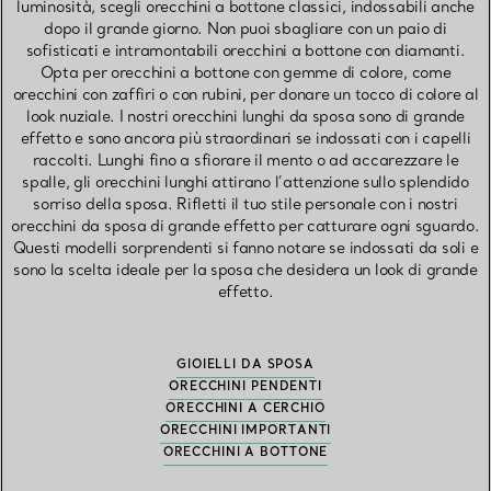
luminosità, scegli orecchini a bottone classici, indossabili anche
dopo il grande giorno. Non puoi sbagliare con un paio di
sofisticati e intramontabili orecchini a bottone con diamanti.
Opta per orecchini a bottone con gemme di colore, come
orecchini con zaffiri o con rubini, per donare un tocco di colore al
look nuziale. I nostri orecchini lunghi da sposa sono di grande
effetto e sono ancora più straordinari se indossati con i capelli
raccolti. Lunghi fino a sfiorare il mento o ad accarezzare le
spalle, gli orecchini lunghi attirano l’attenzione sullo splendido
sorriso della sposa. Rifletti il tuo stile personale con i nostri
orecchini da sposa di grande effetto per catturare ogni sguardo.
Questi modelli sorprendenti si fanno notare se indossati da soli e
sono la scelta ideale per la sposa che desidera un look di grande
effetto.
GIOIELLI DA SPOSA
ORECCHINI PENDENTI
ORECCHINI A CERCHIO
ORECCHINI IMPORTANTI
ORECCHINI A BOTTONE