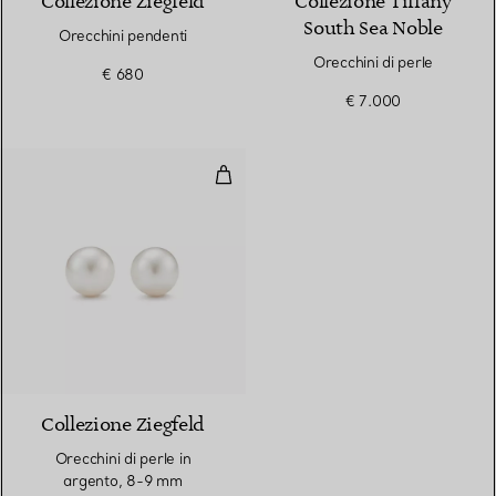
Collezione Ziegfeld
Collezione Tiffany
South Sea Noble
Orecchini pendenti
Orecchini di perle
€ 680
€ 7.000
Orecchini di perle in argento, 8
Collezione Ziegfeld
Orecchini di perle in
argento, 8-9 mm