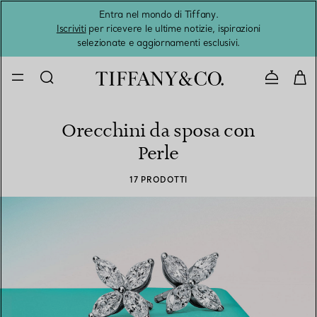
Entra nel mondo di Tiffany.
L'estat
Iscriviti
per ricevere le ultime notizie, ispirazioni
selezionate e aggiornamenti esclusivi.
Contatta
Orecchini da sposa con
Perle
17 PRODOTTI