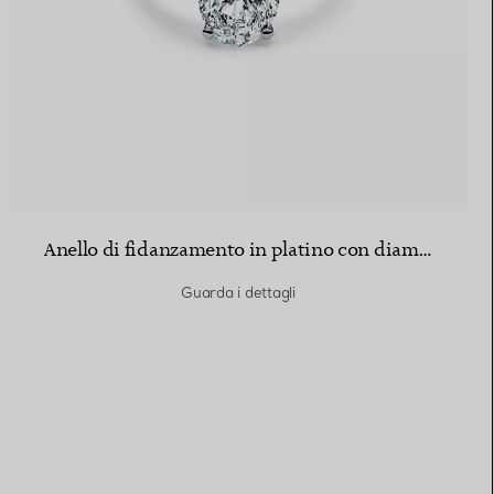
Anello di fidanzamento in platino con diamante taglio ovale
Guarda i dettagli