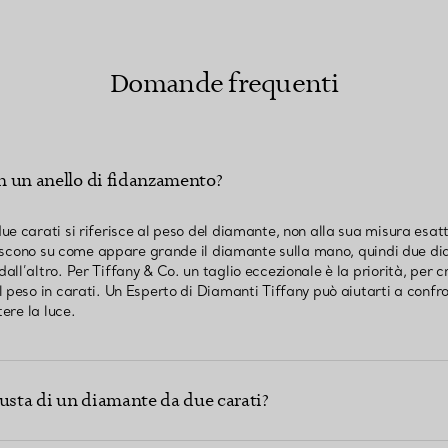
Domande frequenti
in un anello di fidanzamento?
e carati si riferisce al peso del diamante, non alla sua misura esatt
fluiscono su come appare grande il diamante sulla mano, quindi due d
ll’altro. Per Tiffany & Co. un taglio eccezionale è la priorità, per 
 peso in carati. Un Esperto di Diamanti Tiffany può aiutarti a confr
tere la luce.
iusta di un diamante da due carati?