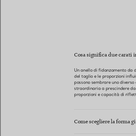
Cosa significa due carati 
Un anello di fidanzamento da du
del taglio e le proporzioni in
possono sembrare uno diverso da
straordinaria a prescindere dal
proporzioni e capacità di riflet
Come scegliere la forma g