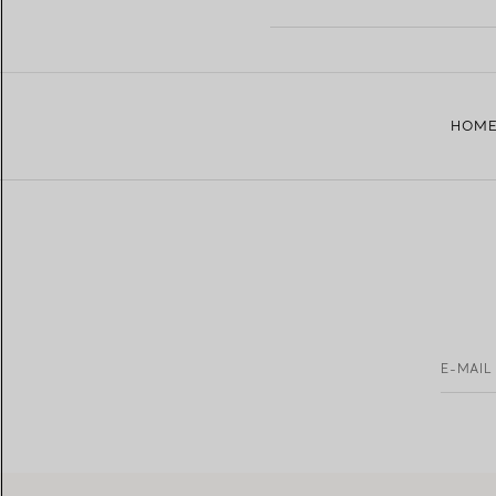
HOM
E-MAIL