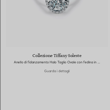
Collezione Tiffany Soleste
Anello di fidanzamento Halo Taglio Ovale con fedina in platino con diamanti
Guarda i dettagli