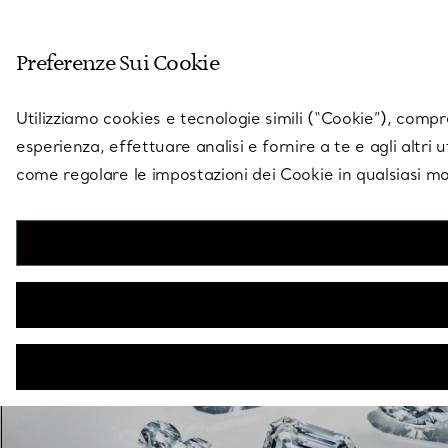
Entra nel mondo di 
Preferenze Sui Cookie
Vai alla pagina dei negozi
Utilizziamo cookies e tecnologie simili (“Cookie”), compres
esperienza, effettuare analisi e fornire a te e agli altri 
come regolare le impostazioni dei Cookie in qualsiasi mo