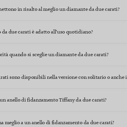
ettono in risalto al meglio un diamante da due carati?
da due carati è adatto all’uso quotidiano?
orità quando si sceglie un diamante da due carati?
arati sono disponibili nella versione con solitario o anche i
 un anello di fidanzamento Tiffany da due carati?
na meglio a un anello di fidanzamento da due carati?