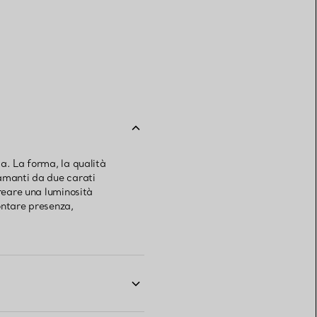
a. La forma, la qualità
iamanti da due carati
creare una luminosità
ontare presenza,