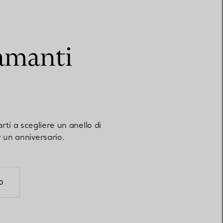
iamanti
ti a scegliere un anello di
 un anniversario.
O