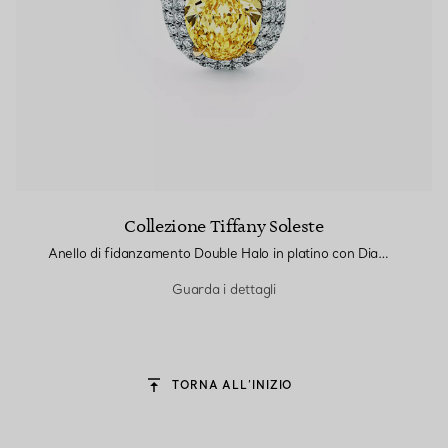
Collezione Tiffany Soleste
Anello di fidanzamento Double Halo in platino con Diamante Giallo Taglio Ovale
Guarda i dettagli
TORNA ALL’INIZIO