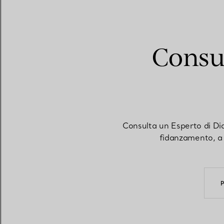
Consul
Consulta un Esperto di Dia
fidanzamento, a 