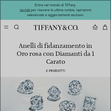
Entra nel mondo di Tiffany.
L'estat
Iscriviti
per ricevere le ultime notizie, ispirazioni
selezionate e aggiornamenti esclusivi.
Contatta
Anelli di fidanzamento in
Oro rosa con Diamanti da 1
Carato
2 PRODOTTI