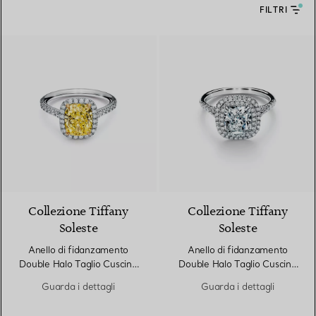
FILTRI
Collezione Tiffany
Collezione Tiffany
Soleste
Soleste
Anello di fidanzamento
Anello di fidanzamento
Double Halo Taglio Cuscino
Double Halo Taglio Cuscino
con fedina in platino con
con fedina in platino con
Guarda i dettagli
Guarda i dettagli
diamanti
diamanti