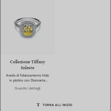
Collezione Tiffany
Soleste
Anello di fidanzamento Halo
in platino con Diamante
Giallo Taglio Cuscino
Guarda i dettagli
TORNA ALL’INIZIO