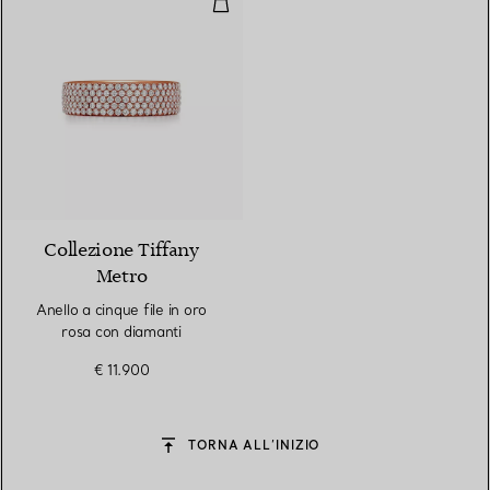
Collezione Tiffany
Metro
Anello a cinque file in oro
rosa con diamanti
€ 11.900
TORNA ALL’INIZIO