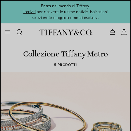
Entra nel mondo di Tiffany.
L'estat
Iscriviti
per ricevere le ultime notizie, ispirazioni
selezionate e aggiornamenti esclusivi.
Contatta
Collezione Tiffany Metro
5 PRODOTTI