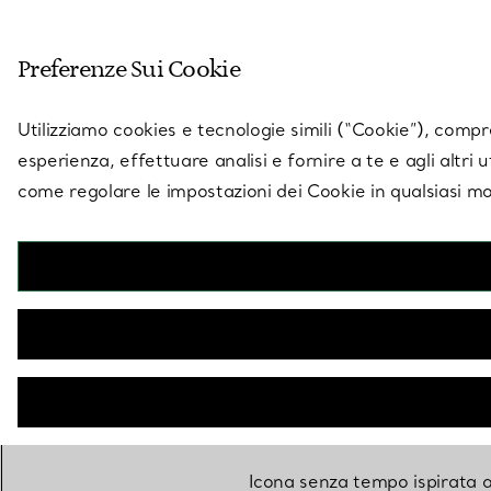
Entra nel mondo di 
Preferenze Sui Cookie
Vai alla pagina dei negozi
Utilizziamo cookies e tecnologie simili (“Cookie”), compres
esperienza, effettuare analisi e fornire a te e agli altri 
come regolare le impostazioni dei Cookie in qualsiasi mo
Istruzioni p
Icona senza tempo ispirata a 