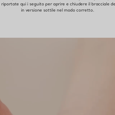
i riportate qui i seguito per aprire e chiudere il bracciale d
in versione sottile nel modo corretto.
Anelli per coppie
Eternity Rings
 un esperto di diamanti Tiffany.