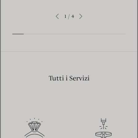
1
/
4
Tutti i Servizi