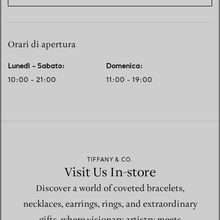
Orari di apertura
Lunedì - Sabato
:
Domenica
:
10:00 - 21:00
11:00 - 19:00
TIFFANY & CO.
Visit Us In-store
Discover a world of coveted bracelets,
necklaces, earrings, rings, and extraordinary
gifts, where visionary artistry meets