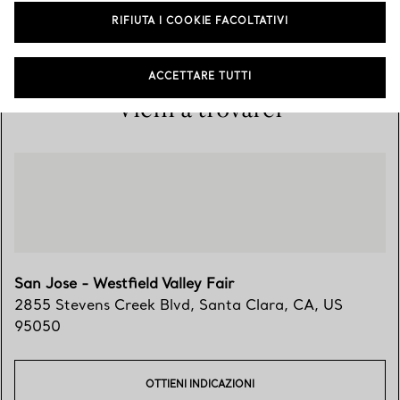
RIFIUTA I COOKIE FACOLTATIVI
(408) 243-7771
ACCETTARE TUTTI
Vieni a trovarci
San Jose - Westfield Valley Fair
2855 Stevens Creek Blvd
,
Santa Clara
,
CA,
US
95050
OTTIENI INDICAZIONI