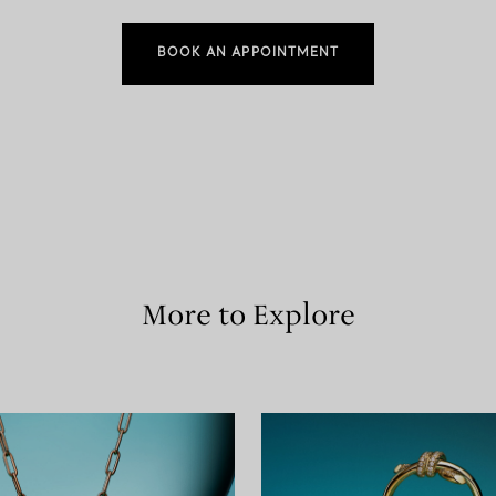
BOOK AN APPOINTMENT
More to Explore