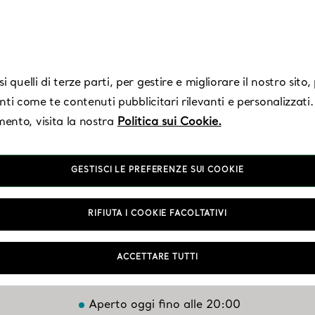
 quelli di terze parti, per gestire e migliorare il nostro sito
enti come te contenuti pubblicitari rilevanti e personalizzati.
ento, visita la nostra
Politica sui Cookie.
GESTISCI LE PREFERENZE SUI COOKIE
 Diego - Westfield
RIFIUTA I COOKIE FACOLTATIVI
La Jolla
ACCETTARE TUTTI
Aperto oggi fino alle 20:00