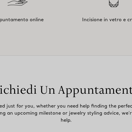
puntamento online
Incisione in vetro e cr
ichiedi Un Appuntamen
ed just for you, whether you need help finding the perfec
ing an upcoming milestone or jewelry styling advice, we’r
help.