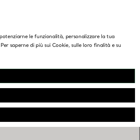
Serve aiuto?
, potenziarne le funzionalità, personalizzare la tua
 Per saperne di più sui Cookie, sulle loro finalità e su
 UTC