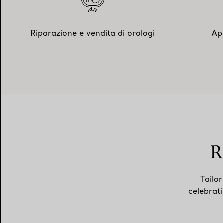
Riparazione e vendita di orologi
Ap
R
Tailor
celebrat