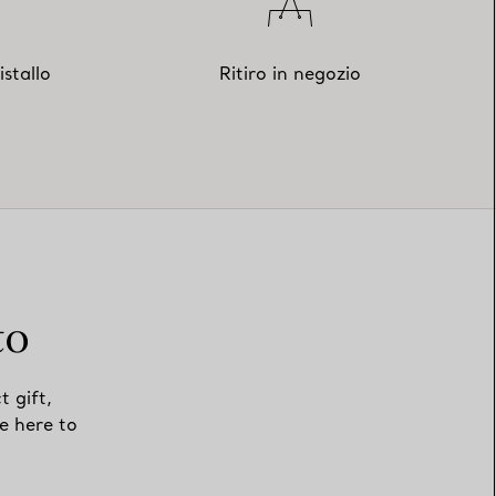
istallo
Ritiro in negozio
to
t gift,
e here to