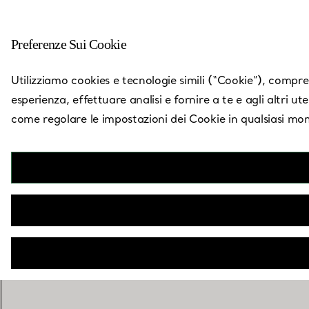
Preferenze Sui Cookie
Torna a Trova un negozio
Utilizziamo cookies e tecnologie simili (“Cookie”), compresi
esperienza, effettuare analisi e fornire a te e agli altri ut
come regolare le impostazioni dei Cookie in qualsiasi mom
San