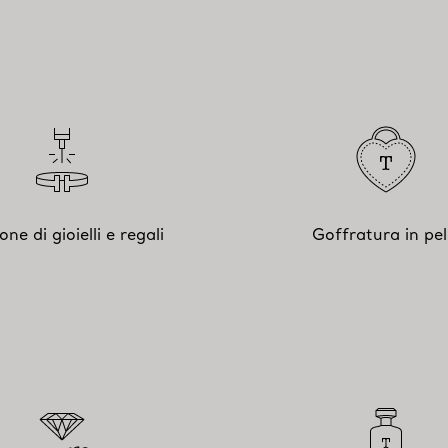
ione di gioielli e regali
Goffratura in pel