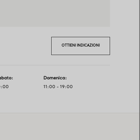
OTTIENI INDICAZIONI
abato
:
Domenica
:
0:00
11:00 - 19:00