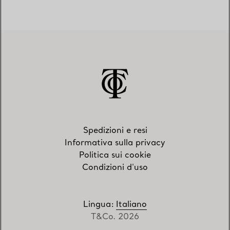
Spedizioni e resi
Informativa sulla privacy
Politica sui cookie
Condizioni d'uso
Lingua
:
Italiano
T&Co. 2026