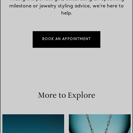
milestone or jewelry styling advice, we’re here to
help.
BOOK AN APPOINTMENT
More to Explore