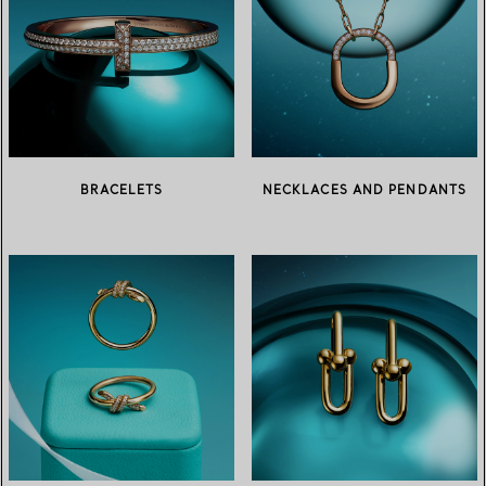
BRACELETS
NECKLACES AND PENDANTS