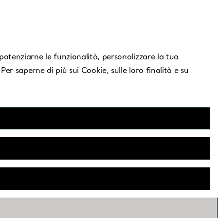
Serve aiuto?
, potenziarne le funzionalità, personalizzare la tua
 Per saperne di più sui Cookie, sulle loro finalità e su
eld