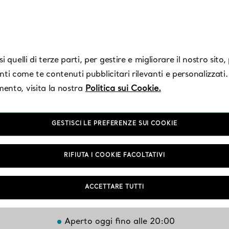
 quelli di terze parti, per gestire e migliorare il nostro sito
enti come te contenuti pubblicitari rilevanti e personalizzati.
ento, visita la nostra
Politica sui Cookie.
GESTISCI LE PREFERENZE SUI COOKIE
s Angeles - Westfi
RIFIUTA I COOKIE FACOLTATIVI
Century City
ACCETTARE TUTTI
Aperto oggi fino alle 20:00