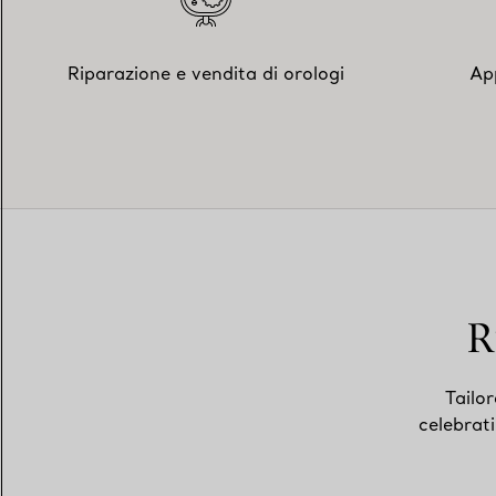
Riparazione e vendita di orologi
Ap
R
Tailor
celebrat