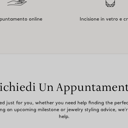
puntamento online
Incisione in vetro e cr
ichiedi Un Appuntamen
ed just for you, whether you need help finding the perfec
ing an upcoming milestone or jewelry styling advice, we’r
help.