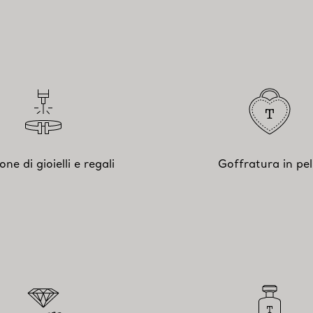
ione di gioielli e regali
Goffratura in pel