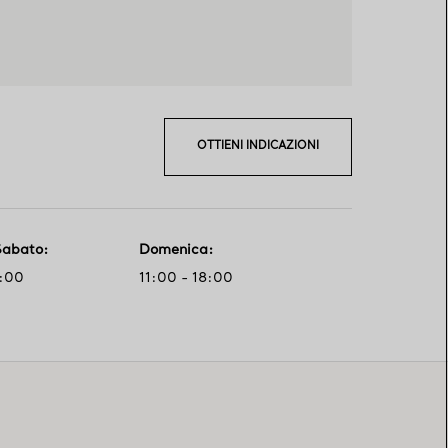
OTTIENI INDICAZIONI
Sabato
:
Domenica
:
1:00
11:00 - 18:00