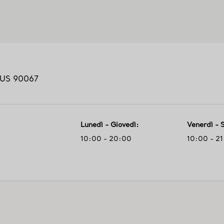
US
90067
Lunedì - Giovedì
:
Venerdì - 
10:00 - 20:00
10:00 - 2