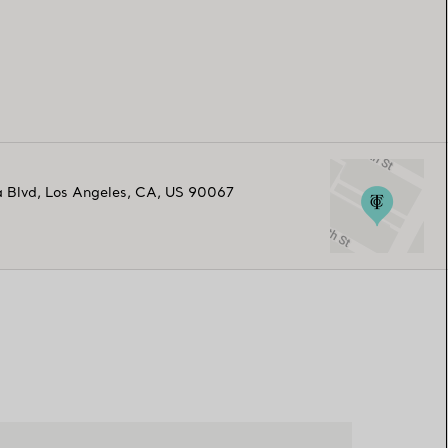
 Blvd
,
Los Angeles
,
CA,
US
90067