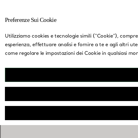
Preferenze Sui Cookie
Torna a Trova un negozio
Utilizziamo cookies e tecnologie simili (“Cookie”), compresi
esperienza, effettuare analisi e fornire a te e agli altri ut
come regolare le impostazioni dei Cookie in qualsiasi mom
Lo