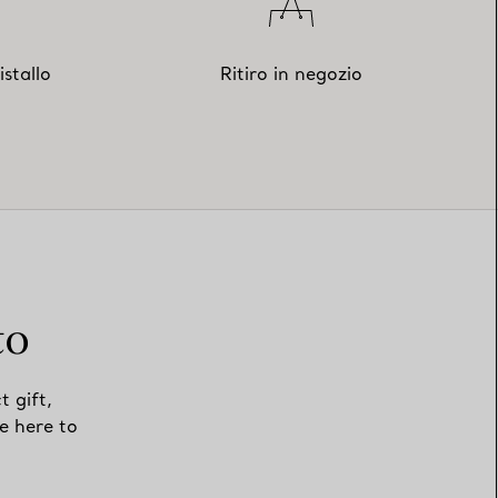
istallo
Ritiro in negozio
to
t gift,
e here to