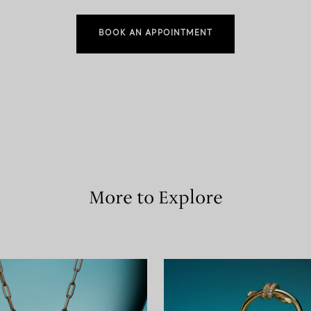
BOOK AN APPOINTMENT
More to Explore