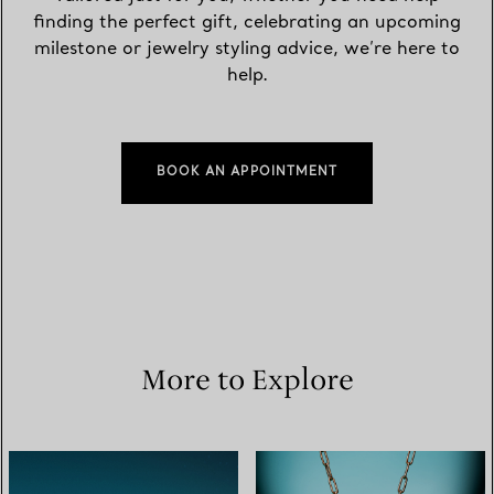
finding the perfect gift, celebrating an upcoming
milestone or jewelry styling advice, we’re here to
help.
BOOK AN APPOINTMENT
More to Explore