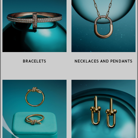
BRACELETS
NECKLACES AND PENDANTS