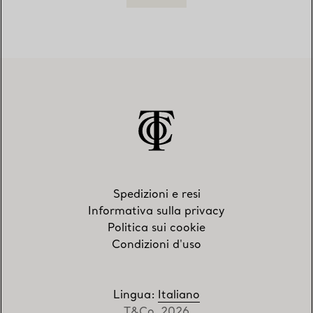
Spedizioni e resi
Informativa sulla privacy
Politica sui cookie
Condizioni d'uso
Lingua
:
Italiano
T&Co. 2026