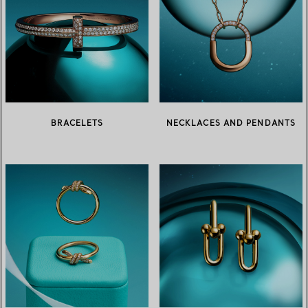
BRACELETS
NECKLACES AND PENDANTS