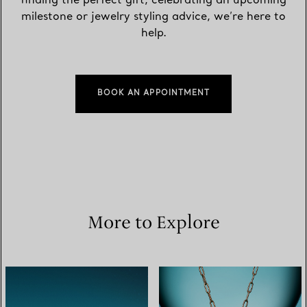
finding the perfect gift, celebrating an upcoming
milestone or jewelry styling advice, we’re here to
help.
BOOK AN APPOINTMENT
More to Explore