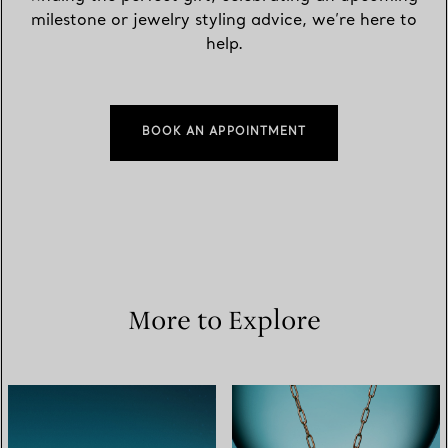
milestone or jewelry styling advice, we’re here to
help.
BOOK AN APPOINTMENT
More to Explore