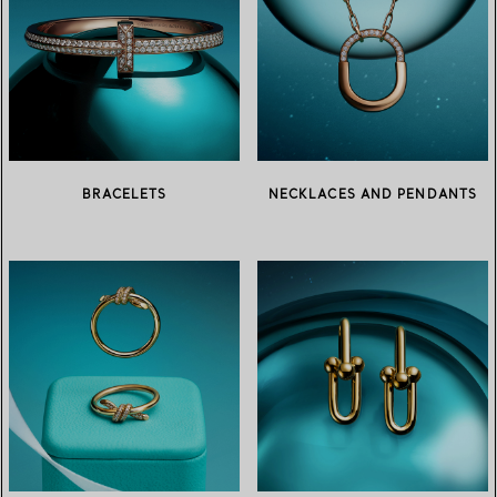
BRACELETS
NECKLACES AND PENDANTS