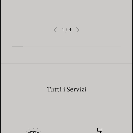
1
/
4
Tutti i Servizi