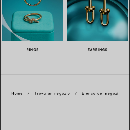
RINGS
EARRINGS
Home
/
Trova un negozio
/
Elenco dei negozi