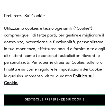
Preferenze Sui Cookie
Utilizziamo cookies e tecnologie simili (“Cookie”),
compresi quelli di terze parti, per gestire e migliorare il
nostro sito, potenziarne le funzionalità, personalizzare
la tua esperienza, effettuare analisi e fornire a te e agli
altri utenti come te contenuti pubblicitari rilevanti e
personalizzati. Per saperne di più sui Cookie, sulle loro
finalità e su come regolare le impostazioni dei Cookie
Bal Harbour -
in qualsiasi momento, visita la nostra
Politica sui
Bal Harbour
Cookie.
Shops
GESTISCI LE PREFERENZE SUI COOKIE