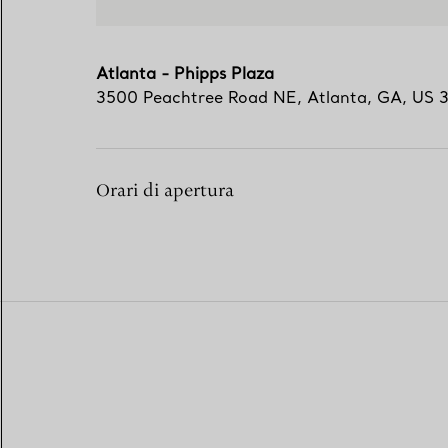
Atlanta - Phipps Plaza
3500 Peachtree Road NE
,
Atlanta
,
GA,
US
Orari di apertura