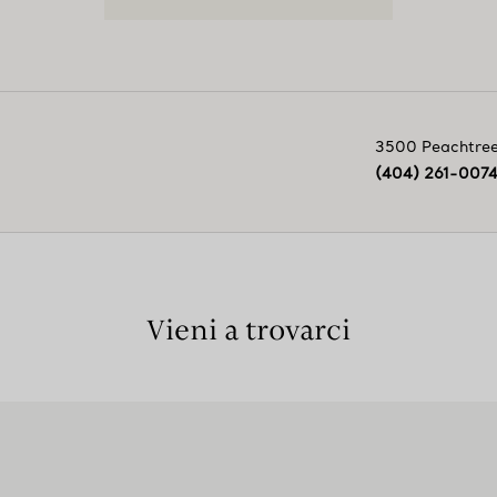
3500 Peachtre
(404) 261-007
Vieni a trovarci