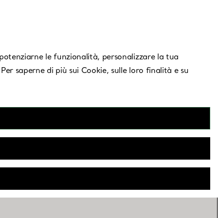
Serve aiuto?
, potenziarne le funzionalità, personalizzare la tua
 Per saperne di più sui Cookie, sulle loro finalità e su
za