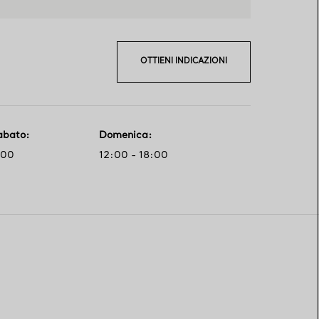
OTTIENI INDICAZIONI
abato
:
Domenica
:
:00
12:00 - 18:00