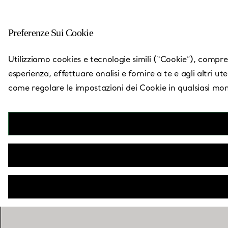
Preferenze Sui Cookie
Torna a Trova un negozio
Utilizziamo cookies e tecnologie simili (“Cookie”), compresi
esperienza, effettuare analisi e fornire a te e agli altri ut
come regolare le impostazioni dei Cookie in qualsiasi mom
A