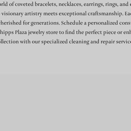
rld of coveted bracelets, necklaces, earrings, rings, and
e visionary artistry meets exceptional craftsmanship. Ea
cherished for generations. Schedule a personalized cons
Phipps Plaza jewelry store to find the perfect piece or e
llection with our specialized cleaning and repair servic