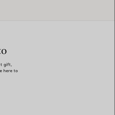
to
t gift,
e here to