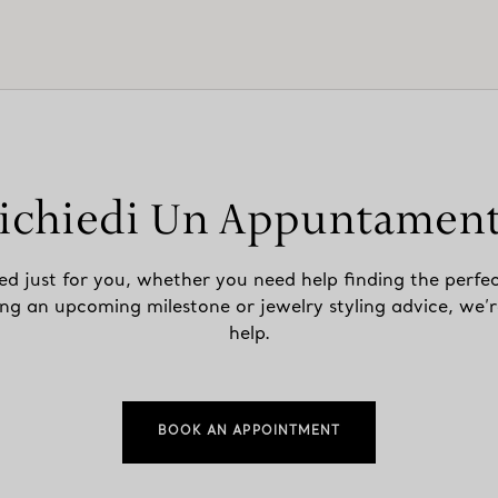
ichiedi Un Appuntamen
ed just for you, whether you need help finding the perfec
ing an upcoming milestone or jewelry styling advice, we’r
help.
BOOK AN APPOINTMENT