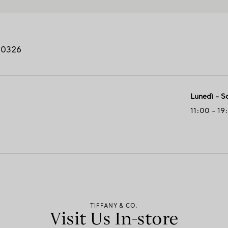
30326
Lunedì - S
11:00 - 19
TIFFANY & CO.
Visit Us In-store