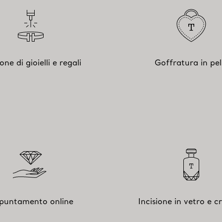
ione di gioielli e regali
Goffratura in pel
puntamento online
Incisione in vetro e cr