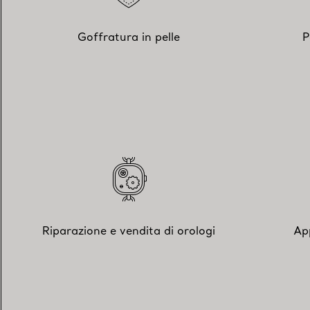
Goffratura in pelle
P
Riparazione e vendita di orologi
Ap