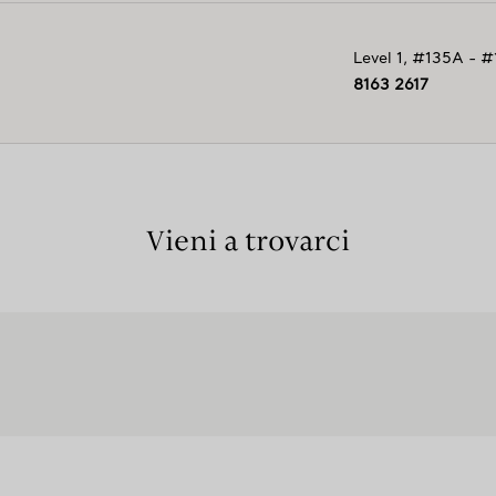
Level 1, #135A - 
8163 2617
Vieni a trovarci