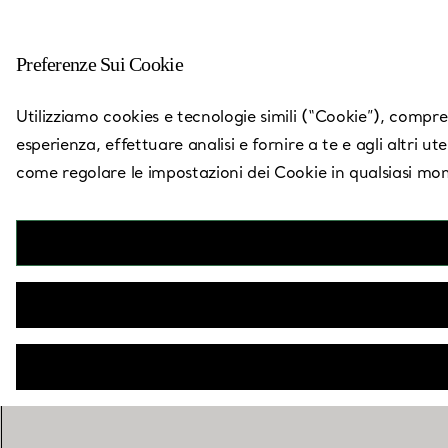
Preferenze Sui Cookie
Torna a Trova un negozio
Utilizziamo cookies e tecnologie simili (“Cookie”), compresi
esperienza, effettuare analisi e fornire a te e agli altri ut
come regolare le impostazioni dei Cookie in qualsiasi mom