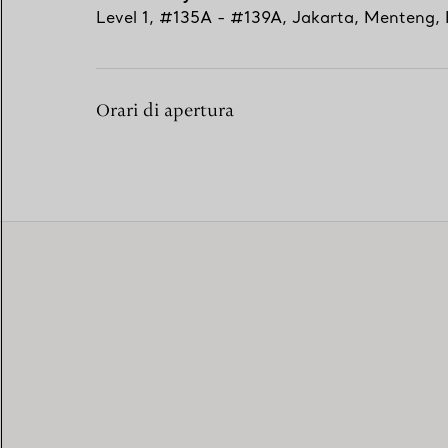
Level 1, #135A - #139A
,
Jakarta
,
Menteng,
Orari di apertura
EXCLUSIVE SERVICES