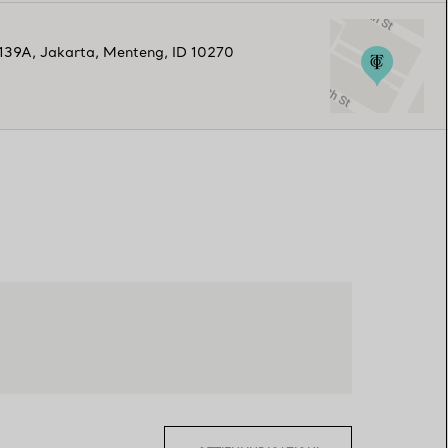
#139A
,
Jakarta
,
Menteng,
ID
10270