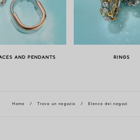
ACES AND PENDANTS
RINGS
Home
/
Trova un negozio
/
Elenco dei negozi