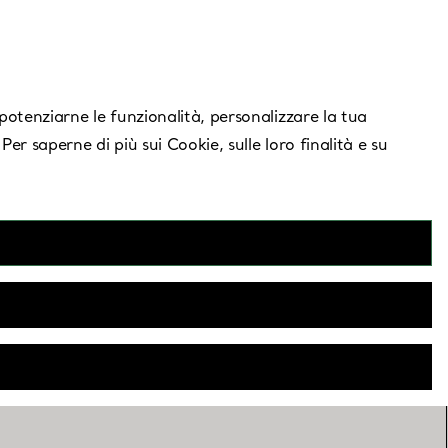
Serve aiuto?
, potenziarne le funzionalità, personalizzare la tua
 Per saperne di più sui Cookie, sulle loro finalità e su