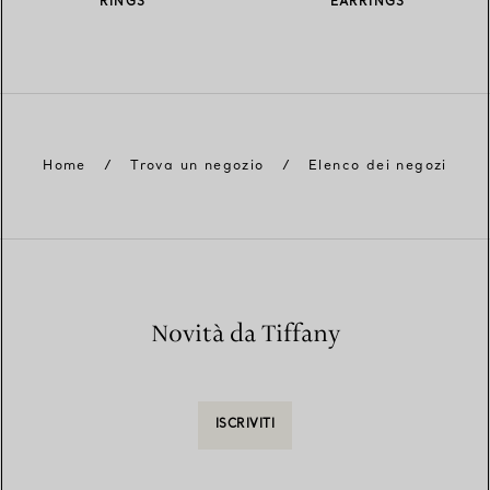
RINGS
EARRINGS
Home
/
Trova un negozio
/
Elenco dei negozi
Novità da Tiffany
ISCRIVITI