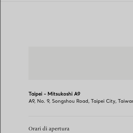
Taipei - Mitsukoshi A9
A9, No. 9, Songshou Road
,
Taipei City
,
Taiwa
Orari di apertura