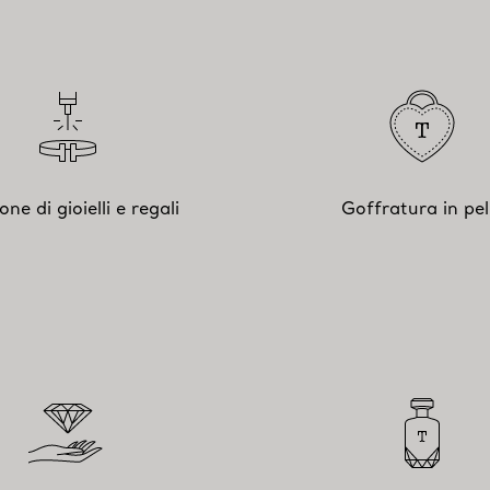
ione di gioielli e regali
Goffratura in pel