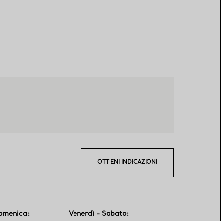
OTTIENI INDICAZIONI
Domenica
:
Venerdì - Sabato
: