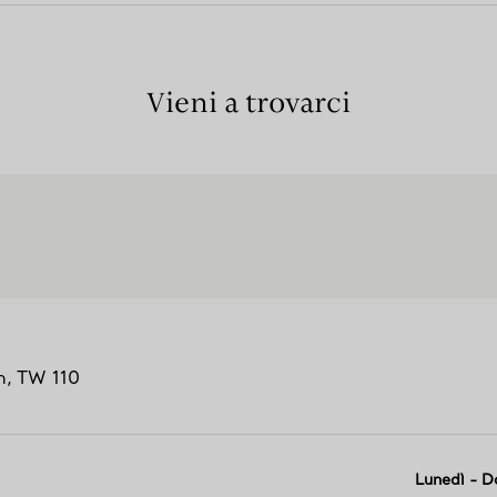
Vieni a trovarci
n,
TW
110
Lunedì - 