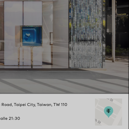
u Road
,
Taipei City
,
Taiwan,
TW
110
 alle 21:30