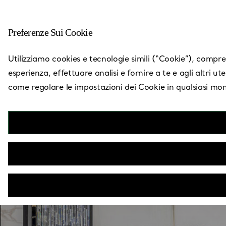
Preferenze Sui Cookie
Torna a Trova un negozio
Utilizziamo cookies e tecnologie simili (“Cookie”), compresi
esperienza, effettuare analisi e fornire a te e agli altri ut
come regolare le impostazioni dei Cookie in qualsiasi mom