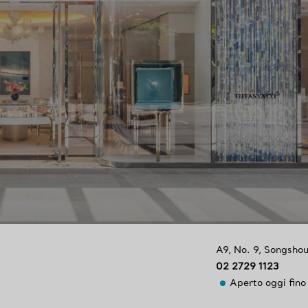
A9, No. 9, Songsho
02 2729 1123
Aperto oggi fino