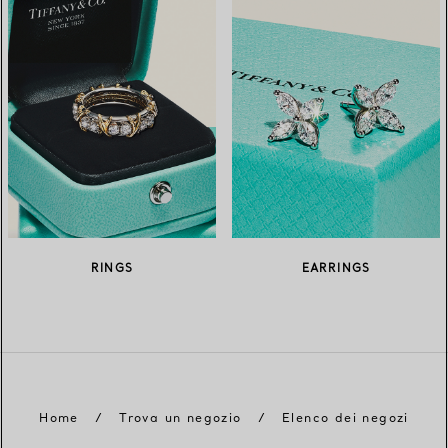
RINGS
EARRINGS
Home
/
Trova un negozio
/
Elenco dei negozi