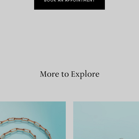
BOOK AN APPOINTMENT
More to Explore