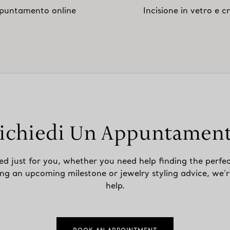
puntamento online
Incisione in vetro e cr
ichiedi Un Appuntamen
ed just for you, whether you need help finding the perfec
ing an upcoming milestone or jewelry styling advice, we’r
help.