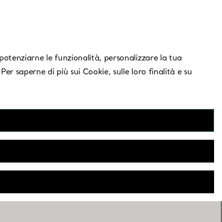
Serve aiuto?
, potenziarne le funzionalità, personalizzare la tua
 Per saperne di più sui Cookie, sulle loro finalità e su