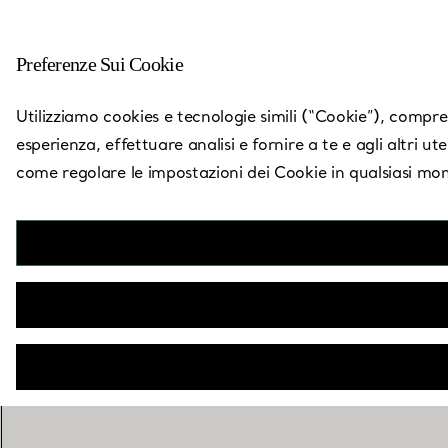
Preferenze Sui Cookie
Torna a Trova un negozio
Utilizziamo cookies e tecnologie simili (“Cookie”), compresi
esperienza, effettuare analisi e fornire a te e agli altri ut
come regolare le impostazioni dei Cookie in qualsiasi mom