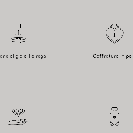
ione di gioielli e regali
Goffratura in pel