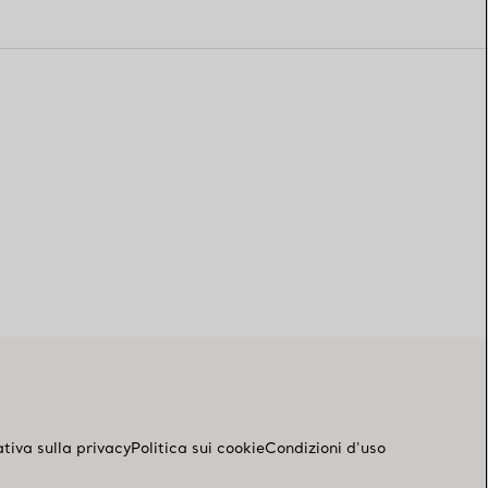
tiva sulla privacy
Politica sui cookie
Condizioni d'uso