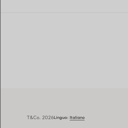
T&Co. 2026
Lingua
:
Italiano