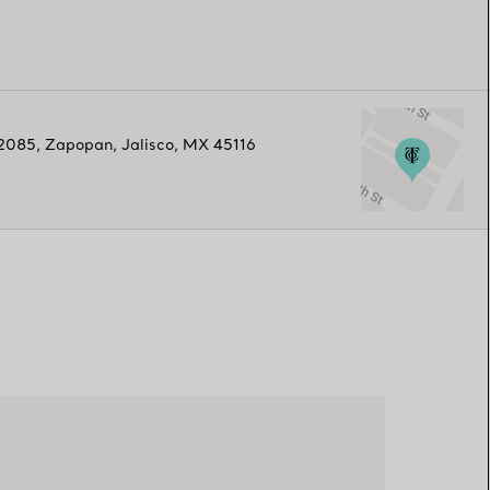
 2085
,
Zapopan
,
Jalisco,
MX
45116