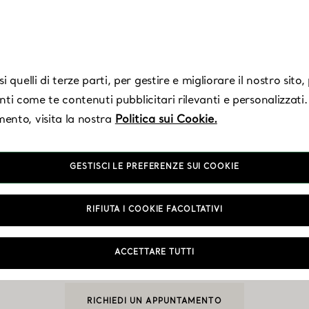
 quelli di terze parti, per gestire e migliorare il nostro sito
enti come te contenuti pubblicitari rilevanti e personalizzati.
ento, visita la nostra
Politica sui Cookie.
GESTISCI LE PREFERENZE SUI COOKIE
Guadalajara
RIFIUTA I COOKIE FACOLTATIVI
ACCETTARE TUTTI
Aperto oggi fino alle 21:00
RICHIEDI UN APPUNTAMENTO