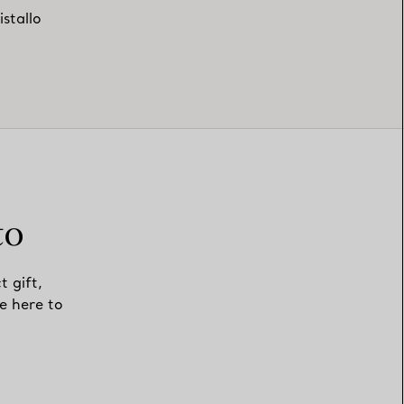
istallo
to
t gift,
e here to