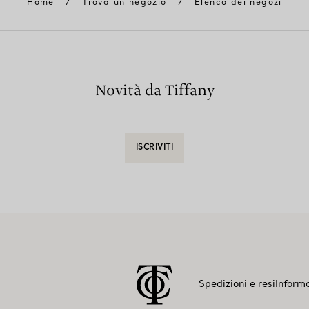
Home
/
Trova un negozio
/
Elenco dei negozi
Novità da Tiffany
ISCRIVITI
Spedizioni e resi
Informa