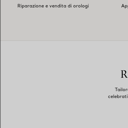
Riparazione e vendita di orologi
Ap
R
Tailor
celebrat