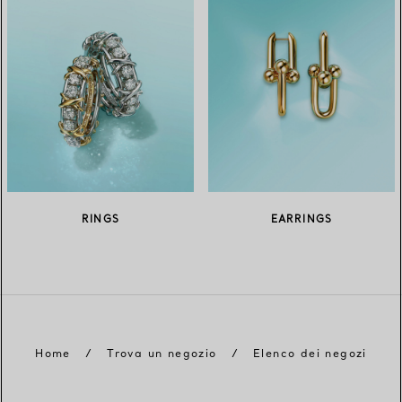
RINGS
EARRINGS
Home
/
Trova un negozio
/
Elenco dei negozi