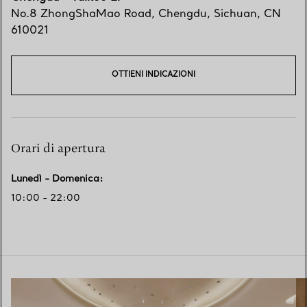
No.8 ZhongShaMao Road
,
Chengdu
,
Sichuan,
CN
610021
OTTIENI INDICAZIONI
Orari di apertura
Lunedì - Domenica
:
10:00 - 22:00