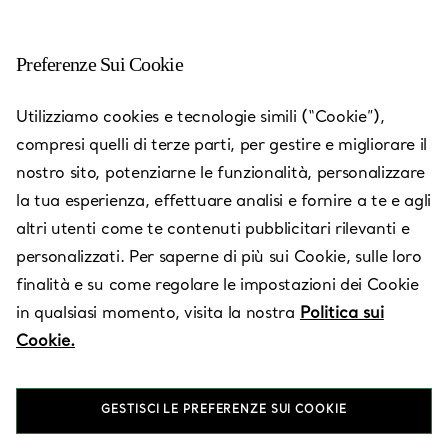
Preferenze Sui Cookie
Utilizziamo cookies e tecnologie simili (“Cookie”),
compresi quelli di terze parti, per gestire e migliorare il
nostro sito, potenziarne le funzionalità, personalizzare
la tua esperienza, effettuare analisi e fornire a te e agli
altri utenti come te contenuti pubblicitari rilevanti e
personalizzati. Per saperne di più sui Cookie, sulle loro
finalità e su come regolare le impostazioni dei Cookie
in qualsiasi momento, visita la nostra
Politica sui
Chengdu -
Cookie.
Taikoo Li
GESTISCI LE PREFERENZE SUI COOKIE