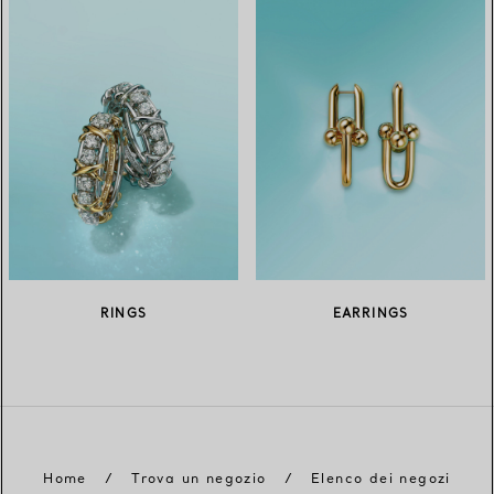
RINGS
EARRINGS
Home
/
Trova un negozio
/
Elenco dei negozi