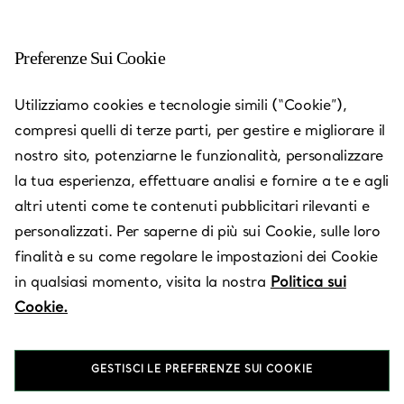
Preferenze Sui Cookie
Utilizziamo cookies e tecnologie simili (“Cookie”),
compresi quelli di terze parti, per gestire e migliorare il
nostro sito, potenziarne le funzionalità, personalizzare
la tua esperienza, effettuare analisi e fornire a te e agli
altri utenti come te contenuti pubblicitari rilevanti e
personalizzati. Per saperne di più sui Cookie, sulle loro
finalità e su come regolare le impostazioni dei Cookie
in qualsiasi momento, visita la nostra
Politica sui
Venezia - San
Cookie.
Marco
GESTISCI LE PREFERENZE SUI COOKIE