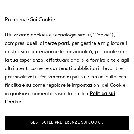
Preferenze Sui Cookie
Utilizziamo cookies e tecnologie simili (“Cookie”),
compresi quelli di terze parti, per gestire e migliorare il
nostro sito, potenziarne le funzionalità, personalizzare
la tua esperienza, effettuare analisi e fornire a te e agli
altri utenti come te contenuti pubblicitari rilevanti e
personalizzati. Per saperne di più sui Cookie, sulle loro
finalità e su come regolare le impostazioni dei Cookie
in qualsiasi momento, visita la nostra
Politica sui
Roma –
Cookie.
Rinascente
GESTISCI LE PREFERENZE SUI COOKIE