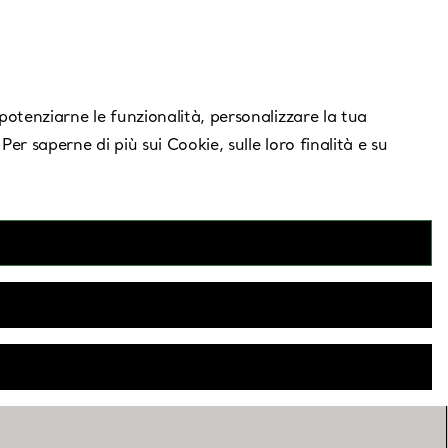
Serve aiuto?
, potenziarne le funzionalità, personalizzare la tua
 Per saperne di più sui Cookie, sulle loro finalità e su
akya