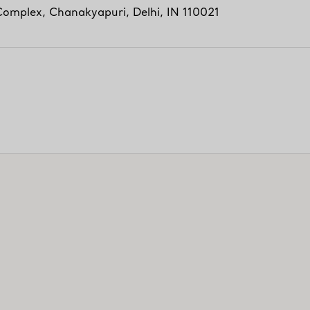
Complex
,
Chanakyapuri
,
Delhi,
IN
110021