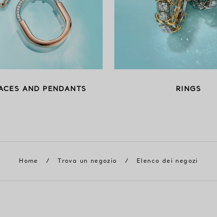
ACES AND PENDANTS
RINGS
Home
/
Trova un negozio
/
Elenco dei negozi