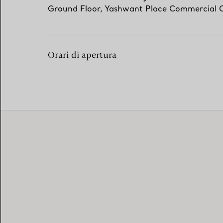
Ground Floor, Yashwant Place Commercial 
Orari di apertura
EXCLUSIVE SERVICES