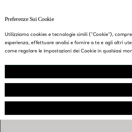
Preferenze Sui Cookie
Torna a Trova un negozio
Utilizziamo cookies e tecnologie simili (“Cookie”), compresi
esperienza, effettuare analisi e fornire a te e agli altri ut
come regolare le impostazioni dei Cookie in qualsiasi mom
New