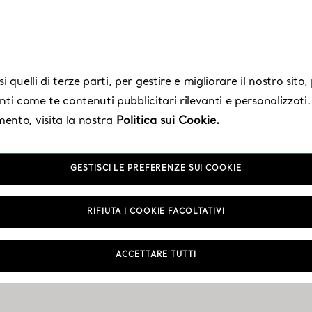
 quelli di terze parti, per gestire e migliorare il nostro sito
enti come te contenuti pubblicitari rilevanti e personalizzati.
ento, visita la nostra
Politica sui Cookie.
GESTISCI LE PREFERENZE SUI COOKIE
 Delhi - The Chan
RIFIUTA I COOKIE FACOLTATIVI
ACCETTARE TUTTI
Aperto oggi fino alle 20:30