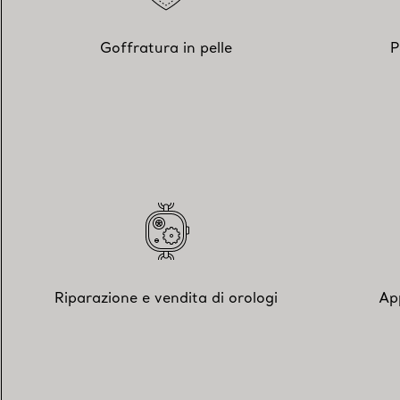
Goffratura in pelle
P
Riparazione e vendita di orologi
Ap