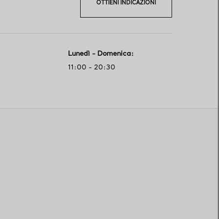
OTTIENI INDICAZIONI
Lunedì - Domenica
:
11:00 - 20:30