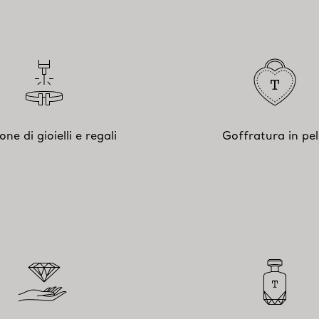
ione di gioielli e regali
Goffratura in pel