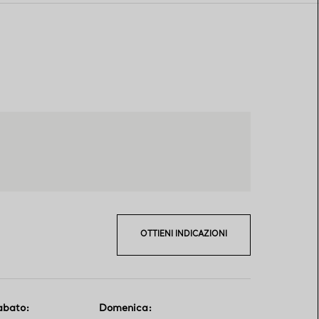
OTTIENI INDICAZIONI
abato
:
Domenica
: