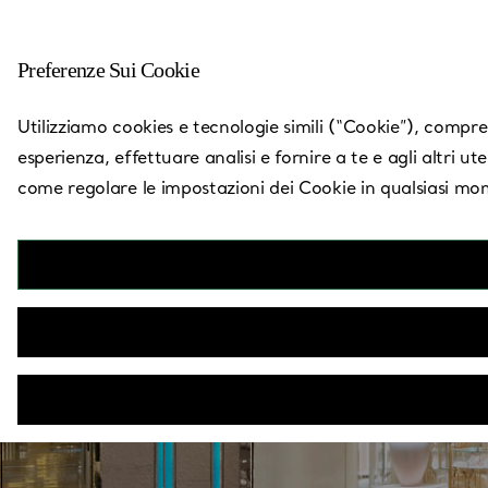
Preferenze Sui Cookie
Torna a Trova un negozio
Utilizziamo cookies e tecnologie simili (“Cookie”), compresi
esperienza, effettuare analisi e fornire a te e agli altri ut
come regolare le impostazioni dei Cookie in qualsiasi mom