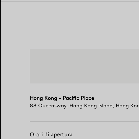
Hong Kong - Pacific Place
88 Queensway
,
Hong Kong Island
,
Hong Ko
Orari di apertura