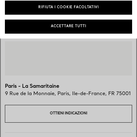
RIFIUTA I COOKIE FACOLTATIVI
Vieni a trovarci
ACCETTARE TUTTI
Paris - La Samaritaine
9 Rue de la Monnaie
,
Paris
,
Ile-de-France,
FR
75001
OTTIENI INDICAZIONI