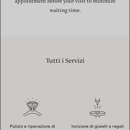
appointment before your visit to minimize
waiting time.
Tutti i Servizi
Pulizia e riparazione di
Incisione di gioielli e regali