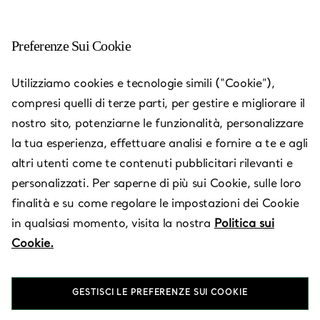
Preferenze Sui Cookie
Utilizziamo cookies e tecnologie simili (“Cookie”),
compresi quelli di terze parti, per gestire e migliorare il
nostro sito, potenziarne le funzionalità, personalizzare
la tua esperienza, effettuare analisi e fornire a te e agli
altri utenti come te contenuti pubblicitari rilevanti e
personalizzati. Per saperne di più sui Cookie, sulle loro
Sao Paulo -
finalità e su come regolare le impostazioni dei Cookie
Shopping
in qualsiasi momento, visita la nostra
Politica sui
Center
Cookie.
Iguatemi
GESTISCI LE PREFERENZE SUI COOKIE