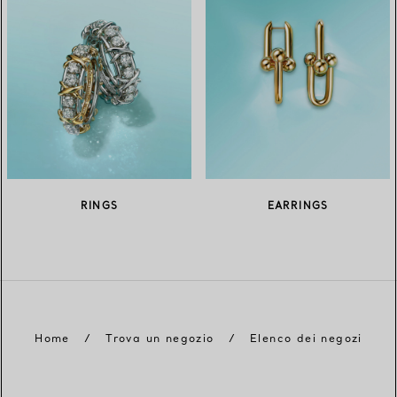
RINGS
EARRINGS
Home
/
Trova un negozio
/
Elenco dei negozi