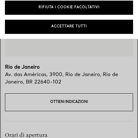
Vieni a trovarci
RIFIUTA I COOKIE FACOLTATIVI
ACCETTARE TUTTI
Rio de Janeiro
Av. das Américas, 3900
,
Rio de Janeiro
,
Rio de
Janeiro,
BR
22640-102
OTTIENI INDICAZIONI
Orari di apertura