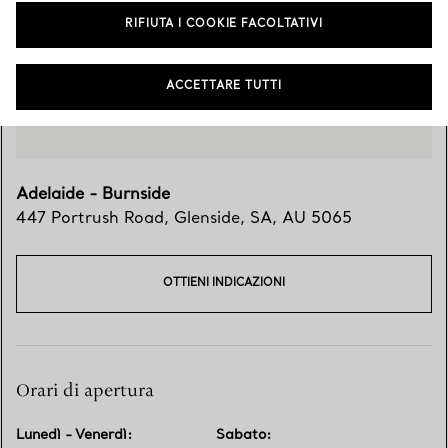
RIFIUTA I COOKIE FACOLTATIVI
ACCETTARE TUTTI
Adelaide - Burnside
447 Portrush Road
,
Glenside
,
SA,
AU
5065
OTTIENI INDICAZIONI
Orari di apertura
Lunedì - Venerdì
:
Sabato
: