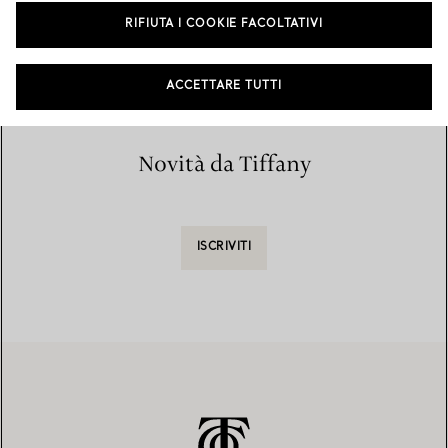
Home
/
Trova un negozio
/
Elenco dei negozi
RIFIUTA I COOKIE FACOLTATIVI
ACCETTARE TUTTI
Novità da Tiffany
ISCRIVITI