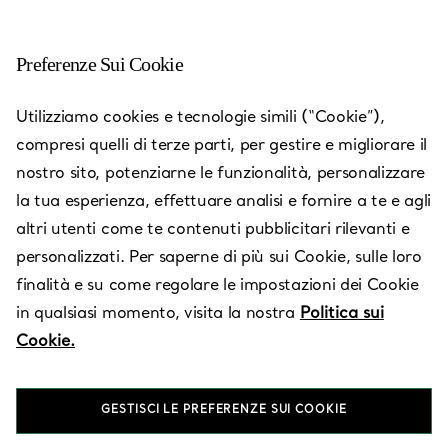
Preferenze Sui Cookie
Utilizziamo cookies e tecnologie simili (“Cookie”),
Sedi dei negozi Tiffany
—
Negozi
compresi quelli di terze parti, per gestire e migliorare il
nostro sito, potenziarne le funzionalità, personalizzare
la tua esperienza, effettuare analisi e fornire a te e agli
altri utenti come te contenuti pubblicitari rilevanti e
personalizzati. Per saperne di più sui Cookie, sulle loro
Paese/Regione
finalità e su come regolare le impostazioni dei Cookie
in qualsiasi momento, visita la nostra
Politica sui
Cookie.
GESTISCI LE PREFERENZE SUI COOKIE