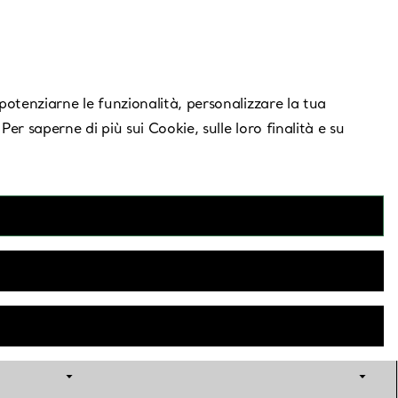
Serve aiuto?
, potenziarne le funzionalità, personalizzare la tua
 Per saperne di più sui Cookie, sulle loro finalità e su