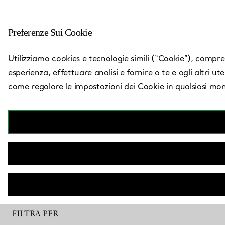
Preferenze Sui Cookie
Torna a Trova un negozio
Utilizziamo cookies e tecnologie simili (“Cookie”), compresi
esperienza, effettuare analisi e fornire a te e agli altri ut
come regolare le impostazioni dei Cookie in qualsiasi mom
FILTRA PER