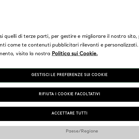
 quelli di terze parti, per gestire e migliorare il nostro sito
enti come te contenuti pubblicitari rilevanti e personalizzati.
ento, visita la nostra
Politica sui Cookie.
GESTISCI LE PREFERENZE SUI COOKIE
Sedi dei negozi Tiffany
—
Negozi
RIFIUTA I COOKIE FACOLTATIVI
ACCETTARE TUTTI
Paese/Regione